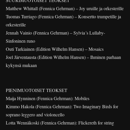
SUURIMUOTOISET TEOKSET
Matthew Whittall (Fennica Gehrman) – Joy uruille ja orkesterille
Tuomas Turriago (Fennica Gehrman) – Konsertto trumpetille ja
orkesterille
Jennah Vainio (Fennica Gehrman) – Sylvia´s Lullaby-
Sinfoninen runo
Outi Tarkiainen (Edition Wilhelm Hansen) – Mosaics
Joel Järventausta (Edition Wilhelm Hansen) – Ihminen parhaan
kykynsä mukaan
PIENIMUOTOISET TEOKSET
Maija Hynninen (Fennica Gehrman): Mobiles
Kimmo Hakola (Fennica Gehrman): Two Imaginary Birds for
soprano leggero and violoncello
Lotta Wennäkoski (Fennica Gehrman): Flickereth for string