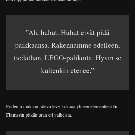
”Ah, huhut. Huhut eivät pidä
paikkaansa. Rakennamme edelleen,
tiedäthän, LEGO-palikoita. Hyvin se
kuitenkin etenee.”
In
Fridénin mukaan tuleva levy kokoaa yhteen elementtejä
Flamesin
pitkän uran eri vaiheista.