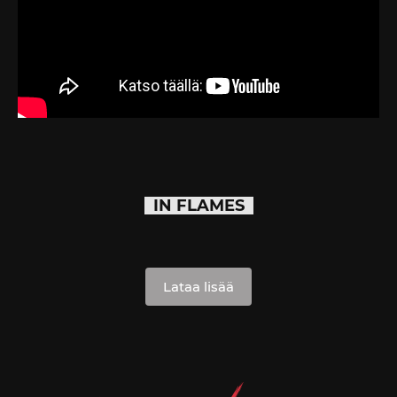
IN FLAMES
Lataa lisää