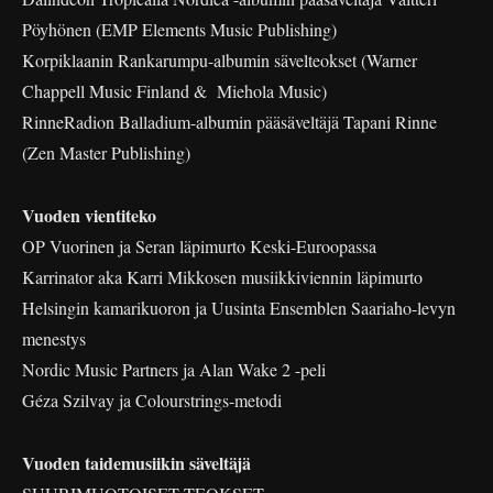
Pöyhönen (EMP Elements Music Publishing)
Korpiklaanin Rankarumpu-albumin sävelteokset (Warner
Chappell Music Finland & Miehola Music)
RinneRadion Balladium-albumin pääsäveltäjä Tapani Rinne
(Zen Master Publishing)
Vuoden vientiteko
OP Vuorinen ja Seran läpimurto Keski-Euroopassa
Karrinator aka Karri Mikkosen musiikkiviennin läpimurto
Helsingin kamarikuoron ja Uusinta Ensemblen Saariaho-levyn
menestys
Nordic Music Partners ja Alan Wake 2 -peli
Géza Szilvay ja Colourstrings-metodi
Vuoden taidemusiikin säveltäjä