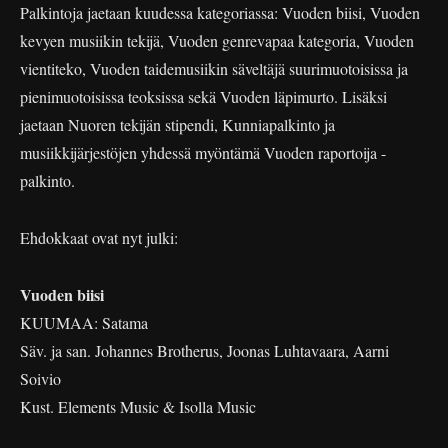
Palkintoja jaetaan kuudessa kategoriassa: Vuoden biisi, Vuoden
kevyen musiikin tekijä, Vuoden genrevapaa kategoria, Vuoden
vientiteko, Vuoden taidemusiikin säveltäjä suurimuotoisissa ja
pienimuotoisissa teoksissa sekä Vuoden läpimurto. Lisäksi
jaetaan Nuoren tekijän stipendi, Kunniapalkinto ja
musiikkijärjestöjen yhdessä myöntämä Vuoden raportoija -
palkinto.
Ehdokkaat ovat nyt julki:
Vuoden biisi
KUUMAA: Satama
Säv. ja san. Johannes Brotherus, Joonas Luhtavaara, Aarni
Soivio
Kust. Elements Music & Isolla Music