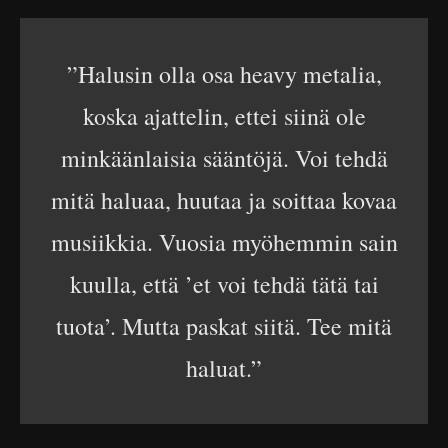
”Halusin olla osa heavy metalia,
koska ajattelin, ettei siinä ole
minkäänlaisia sääntöjä. Voi tehdä
mitä haluaa, huutaa ja soittaa kovaa
musiikkia. Vuosia myöhemmin sain
kuulla, että ’et voi tehdä tätä tai
tuota’. Mutta paskat siitä. Tee mitä
haluat.”