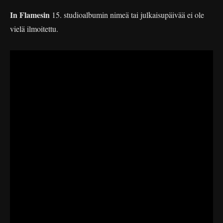
In Flamesin
15. studioalbumin nimeä tai julkaisupäivää ei ole
vielä ilmoitettu.