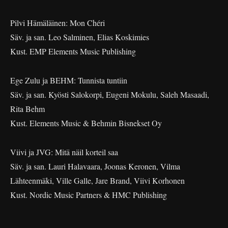
Pilvi Hämäläinen: Mon Chéri
Säv. ja san. Leo Salminen, Elias Koskimies
Kust. EMP Elements Music Publishing
Ege Zulu ja BEHM: Tunnista tuntiin
Säv. ja san. Kyösti Salokorpi, Eugeni Mokulu, Saleh Masaadi,
Rita Behm
Kust. Elements Music & Behmin Bisnekset Oy
Viivi ja JVG: Mitä näil korteil saa
Säv. ja san. Lauri Halavaara, Joonas Keronen, Vilma
Lähteenmäki, Ville Galle, Jare Brand, Viivi Korhonen
Kust. Nordic Music Partners & HMC Publishing