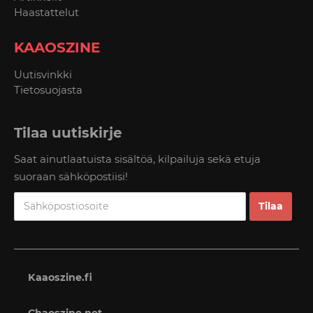
Haastattelut
KAAOSZINE
Uutisvinkki
Tietosuojasta
Tilaa uutiskirje
Saat ainutlaatuista sisältöä, kilpailuja sekä etuja
suoraan sähköpostiisi!
Kaaoszine.fi
Chaoszine.net