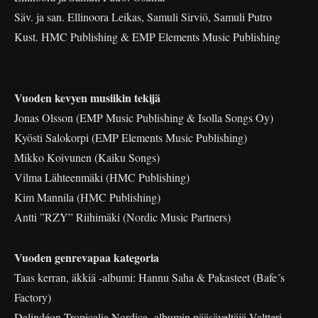
Säv. ja san. Ellinoora Leikas, Samuli Sirviö, Samuli Putro
Kust. HMC Publishing & EMP Elements Music Publishing
Vuoden kevyen musiikin tekijä
Jonas Olsson (EMP Music Publishing & Isolla Songs Oy)
Kyösti Salokorpi (EMP Elements Music Publishing)
Mikko Koivunen (Kaiku Songs)
Vilma Lähteenmäki (HMC Publishing)
Kim Mannila (HMC Publishing)
Antti ”RZY” Riihimäki (Nordic Music Partners)
Vuoden genrevapaa kategoria
Taas kerran, äkkiä -albumi: Hannu Saha & Pakasteet (Bafe´s
Factory)
Dalindéon Tropicalia Nordica -albumin pääsäveltäjä Valtteri