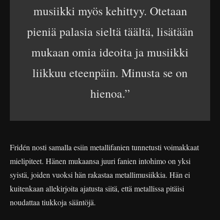
musiikki myös kehittyy. Otetaan
pieniä palasia sieltä täältä, lisätään
mukaan omia ideoita ja musiikki
liikkuu eteenpäin. Minusta se on
hienoa.”
Fridén nosti samalla esiin metallifanien tunnetusti voimakkaat
mielipiteet. Hänen mukaansa juuri fanien intohimo on yksi
syistä, joiden vuoksi hän rakastaa metallimusiikkia. Hän ei
kuitenkaan allekirjoita ajatusta siitä, että metallissa pitäisi
noudattaa tiukkoja sääntöjä.