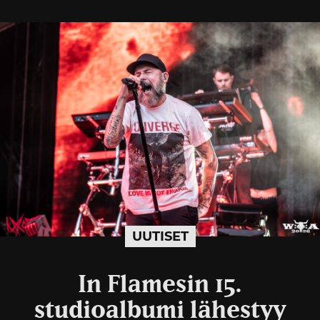
UUTISET
In Flamesin 15.
studioalbumi lähestyy