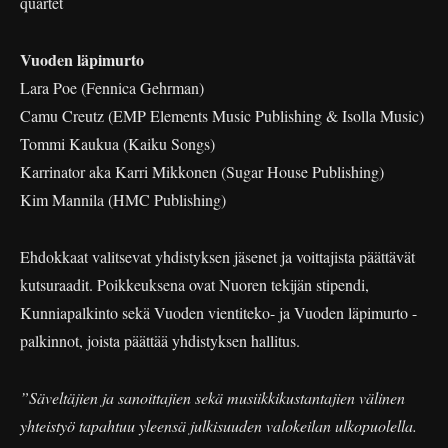
quartet
Vuoden läpimurto
Lara Poe (Fennica Gehrman)
Camu Creutz (EMP Elements Music Publishing & Isolla Music)
Tommi Kaukua (Kaiku Songs)
Karrinator aka Karri Mikkonen (Sugar House Publishing)
Kim Mannila (HMC Publishing)
Ehdokkaat valitsevat yhdistyksen jäsenet ja voittajista päättävät
kutsuraadit. Poikkeuksena ovat Nuoren tekijän stipendi,
Kunniapalkinto sekä Vuoden vientiteko- ja Vuoden läpimurto -
palkinnot, joista päättää yhdistyksen hallitus.
”Säveltäjien ja sanoittajien sekä musiikkikustantajien välinen
yhteistyö tapahtuu yleensä julkisuuden valokeilan ulkopuolella.