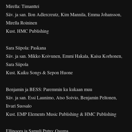
Mirella: Timanttei
Säv. ja san. Ilon Adlercreutz, Kim Mannila, Emma Johansson,
Mirella Roininen
Kust. HMC Publishing
Sara Siipola: Paskana
Säv. ja san. Mikko Koivunen, Emmi Hakala, Kaisa Korhonen,
Sara Siipola
Kust. Kaiku Songs & Sepon Huone
Benjamin ja BESS: Paremmin ku kukaan muu
Säv. ja san. Essi Launimo, Atso Soivio, Benjamin Peltonen,
Iivari Suosalo
Kust. EMP Elements Music Publishing & HMC Publishing
Ellinoora ja Samuli Putro: Osuma