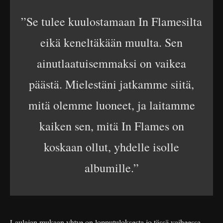
”Se tulee kuulostamaan In Flamesilta
eikä keneltäkään muulta. Sen
ainutlaatuisemmaksi on vaikea
päästä. Mielestäni jatkamme siitä,
mitä olemme luoneet, ja laitamme
kaiken sen, mitä In Flames on
koskaan ollut, yhdelle isolle
albumille.”
Laulajan mukaan yhtye on lopputuloksesta jo tässä vaiheessa