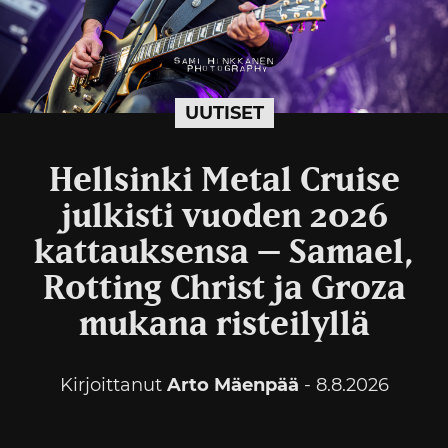
UUTISET
Hellsinki Metal Cruise
julkisti vuoden 2026
kattauksensa – Samael,
Rotting Christ ja Groza
mukana risteilyllä
Kirjoittanut
Arto Mäenpää
- 8.8.2026