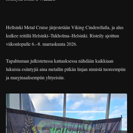
Hellsinki Metal Cruise järjestetään Viking Cinderellalla, ja alus
kulkee reitillä Helsinki–Tukholma–Helsinki. Risteily ajoittuu
viikonlopulle 6.–8. marraskuuta 2026.
Tapahtuman julkistetussa kattauksessa nähdään kaikkiaan
lukuisia esiintyjiä aina metallin pitkän linjan nimistä tuoreempiin
ja marginaalisempiin yhtyeisiin.