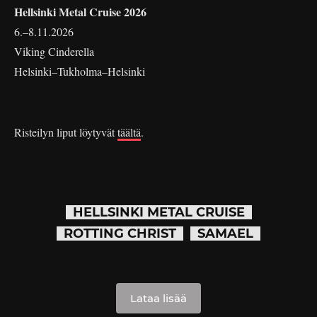
Hellsinki Metal Cruise 2026
6.–8.11.2026
Viking Cinderella
Helsinki–Tukholma–Helsinki
Risteilyn liput löytyvät
täältä
.
HELLSINKI METAL CRUISE
ROTTING CHRIST
SAMAEL
Lataa lisää