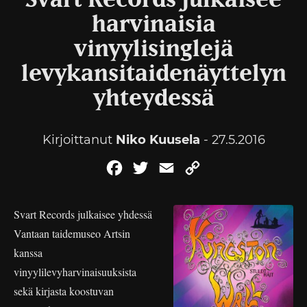
Svart Records julkaisee
harvinaisia
vinyylisinglejä
levykansitaidenäyttelyn
yhteydessä
Kirjoittanut
Niko Kuusela
- 27.5.2016
Facebook
Twitter
Email
Copy
Link
Svart Records julkaisee yhdessä
Vantaan taidemuseo Artsin
kanssa
vinyylilevyharvinaisuuksista
sekä kirjasta koostuvan