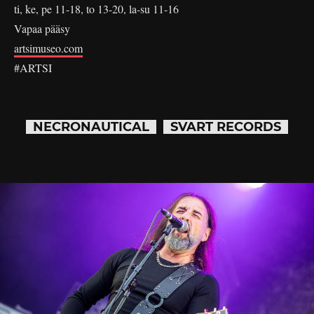
ti, ke, pe 11-18, to 13-20, la-su 11-16
Vapaa pääsy
artsimuseo.com
#ARTSI
NECRONAUTICAL
SVART RECORDS