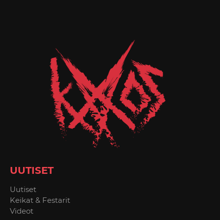
UUTISET
Uutiset
Keikat & Festarit
Videot