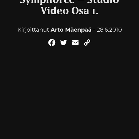
Symphorce – Studio
Video Osa 1.
Kirjoittanut
Arto Mäenpää
- 28.6.2010
Facebook
Twitter
Email
Copy
Link