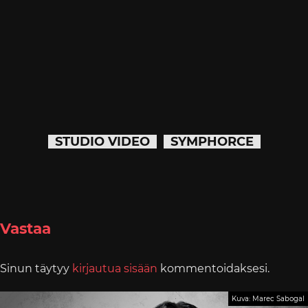
STUDIO VIDEO
SYMPHORCE
Vastaa
Sinun täytyy
kirjautua sisään
kommentoidaksesi.
Kuva: Marec Sabogal