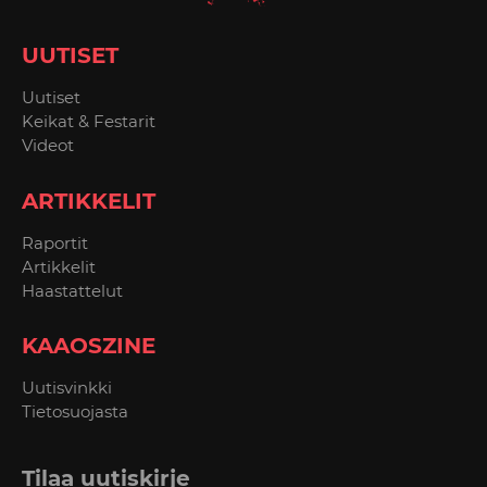
UUTISET
Uutiset
Keikat & Festarit
Videot
ARTIKKELIT
Raportit
Artikkelit
Haastattelut
KAAOSZINE
Uutisvinkki
Tietosuojasta
Tilaa uutiskirje