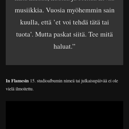
musiikkia. Vuosia myöhemmin sain
kuulla, että ’et voi tehdä tätä tai
tuota’. Mutta paskat siitä. Tee mitä
haluat.”
In Flamesin
15. studioalbumin nimeä tai julkaisupäivää ei ole
vielä ilmoitettu.