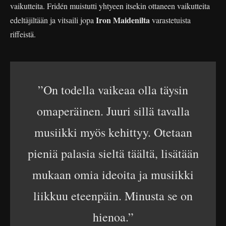
vaikutteita. Fridén muistutti yhtyeen itsekin ottaneen vaikutteita
Iron Maidenilta
edeltäjiltään ja vitsaili jopa
varastetuista
riffeistä.
”On todella vaikeaa olla täysin
omaperäinen. Juuri sillä tavalla
musiikki myös kehittyy. Otetaan
pieniä palasia sieltä täältä, lisätään
mukaan omia ideoita ja musiikki
liikkuu eteenpäin. Minusta se on
hienoa.”