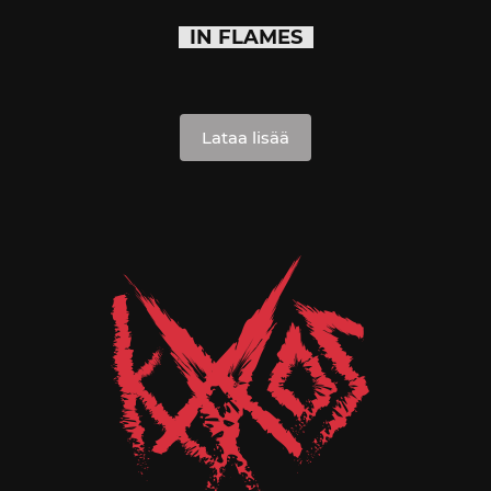
IN FLAMES
Lataa lisää