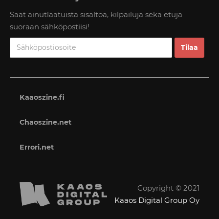
Saat ainutlaatuista sisältöä, kilpailuja sekä etuja
suoraan sähköpostiisi!
Kaaoszine.fi
Chaoszine.net
Errori.net
Copyright © 2021
Kaaos Digital Group Oy