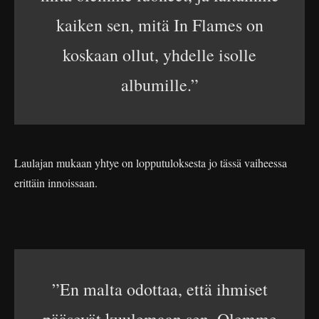
kaiken sen, mitä In Flames on
koskaan ollut, yhdelle isolle
albumille.”
Laulajan mukaan yhtye on lopputuloksesta jo tässä vaiheessa
erittäin innoissaan.
”En malta odottaa, että ihmiset