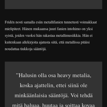
Fridén nosti samalla esiin metallifanien tunnetusti voimakkaat
mielipiteet. Hänen mukaansa juuri fanien intohimo on yksi
syistä, joiden vuoksi hän rakastaa metallimusiikkia. Hän ei
kuitenkaan allekirjoita ajatusta siitä, että metallissa pitäisi
noudattaa tiukkoja sääntöjä.
”Halusin olla osa heavy metalia,
koska ajattelin, ettei siinä ole
minkäänlaisia sääntöjä. Voi tehdä
mitä haluaa, huutaa ja soittaa kovaa