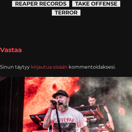
REAPER RECORDS
TAKE OFFENSE
TERROR
Vastaa
Sinun täytyy
kirjautua sisään
kommentoidaksesi.