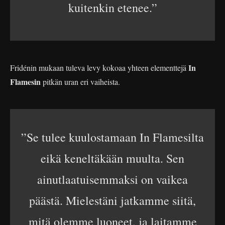
kuitenkin etenee.”
In
Fridénin mukaan tuleva levy kokoaa yhteen elementtejä
Flamesin
pitkän uran eri vaiheista.
”Se tulee kuulostamaan In Flamesilta
eikä keneltäkään muulta. Sen
ainutlaatuisemmaksi on vaikea
päästä. Mielestäni jatkamme siitä,
mitä olemme luoneet, ja laitamme