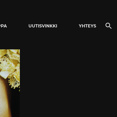
PPA
UUTISVINKKI
YHTEYS