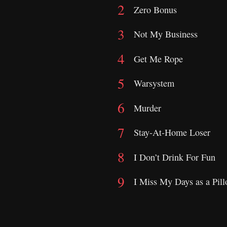
Zero Bonus
Not My Business
Get Me Rope
Warsystem
Murder
Stay-At-Home Loser
I Don’t Drink For Fun
I Miss My Days as a Pil