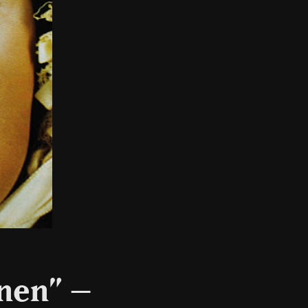
inen” –