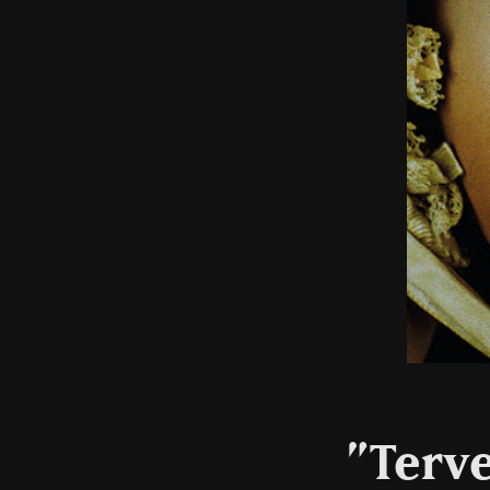
”Terve