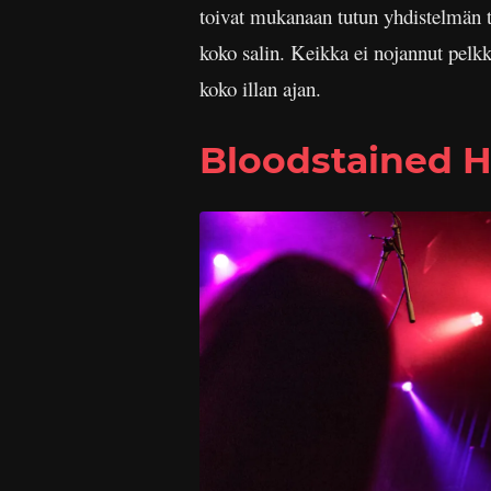
toivat mukanaan tutun yhdistelmän tu
koko salin. Keikka ei nojannut pelkkä
koko illan ajan.
Bloodstained H