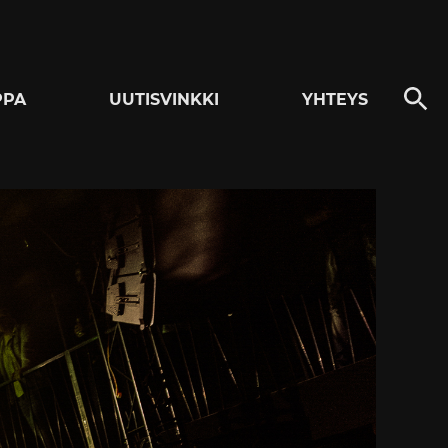
PPA
UUTISVINKKI
YHTEYS