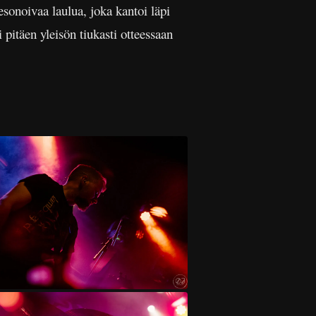
sonoivaa laulua, joka kantoi läpi
 pitäen yleisön tiukasti otteessaan