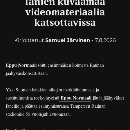
fanien kuvaamaa
videomateriaalia
katsottavissa
Kirjoittanut
Samuel Järvinen
- 7.8.2026
Eppu Normaali
soitti ensimmäisen kolmesta Ratinan
jäähyväiskonsertistaan.
Yksi Suomen kaikkien aikojen merkittävimmistä ja
Eppu Normaali
suosituimmista rock-yhtyeistä
jättää jäähyväiset
faneille ja päättää esiintymisuransa Tampereen Ratinan
stadionille 50-vuotisjuhlavuonnaan.