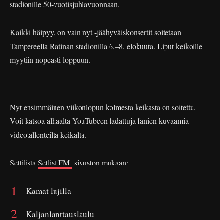
stadionille 50-vuotisjuhlavuonnaan.
Kaikki häipyy, on vain nyt -jäähyväiskonsertit soitetaan
Tampereella Ratinan stadionilla 6.–8. elokuuta. Liput keikoille
myytiin nopeasti loppuun.
Nyt ensimmäinen viikonlopun kolmesta keikasta on soitettu.
Voit katsoa alhaalta YouTubeen ladattuja fanien kuvaamia
videotallenteilta keikalta.
Settilista
Setlist.FM
-sivuston mukaan:
Kamat lujilla
Kaljanlanttauslaulu