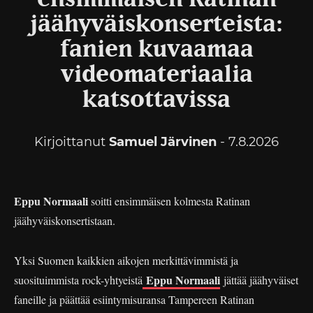
jäähyväiskonserteista:
fanien kuvaamaa
videomateriaalia
katsottavissa
Kirjoittanut
Samuel Järvinen
- 7.8.2026
Eppu Normaali
soitti ensimmäisen kolmesta Ratinan
jäähyväiskonsertistaan.
Yksi Suomen kaikkien aikojen merkittävimmistä ja
Eppu Normaali
suosituimmista rock-yhtyeistä
jättää jäähyväiset
faneille ja päättää esiintymisuransa Tampereen Ratinan