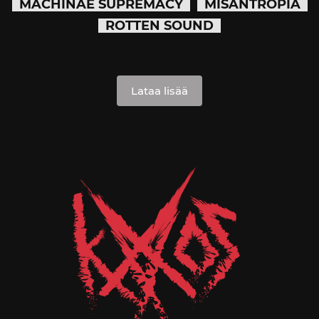
MACHINAE SUPREMACY
MISANTROPIA
ROTTEN SOUND
Lataa lisää