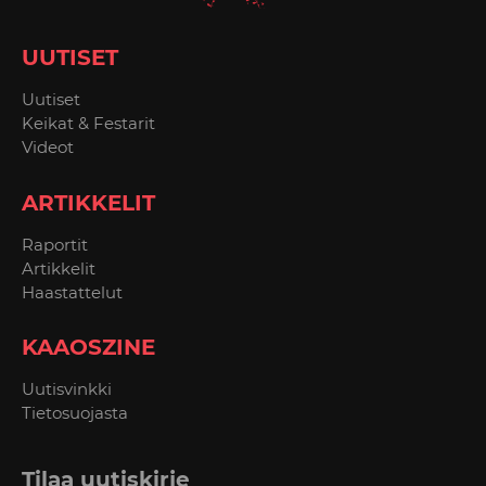
UUTISET
Uutiset
Keikat & Festarit
Videot
ARTIKKELIT
Raportit
Artikkelit
Haastattelut
KAAOSZINE
Uutisvinkki
Tietosuojasta
Tilaa uutiskirje