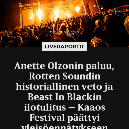
LIVERAPORTIT
Anette Olzonin paluu,
Rotten Soundin
historiallinen veto ja
Beast In Blackin
ilotulitus – Kaaos
Festival päättyi
yleisöennätykseen