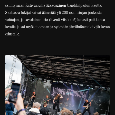
Kaaoszinen
esiintymään festivaaleilla
bändikilpailun kautta.
Skabassa lukijat saivat äänestää yli 200 osallistujan joukosta
voittajan, ja savolainen trio (livenä viisikko!) lunasti paikkansa
lavalla ja sai myös juomaan ja syömään jämähtäneet kävijät lavan
edustalle.