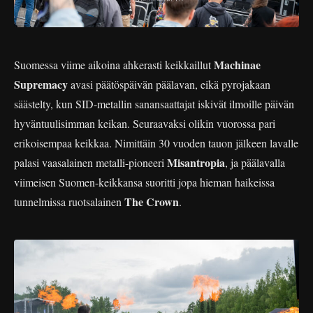
Machinae
Suomessa viime aikoina ahkerasti keikkaillut
Supremacy
avasi päätöspäivän päälavan, eikä pyrojakaan
säästelty, kun SID-metallin sanansaattajat iskivät ilmoille päivän
hyväntuulisimman keikan. Seuraavaksi olikin vuorossa pari
erikoisempaa keikkaa. Nimittäin 30 vuoden tauon jälkeen lavalle
Misantropia
palasi vaasalainen metalli-pioneeri
, ja päälavalla
viimeisen Suomen-keikkansa suoritti jopa hieman haikeissa
The Crown
tunnelmissa ruotsalainen
.