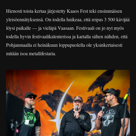
Hienosti toista kertaa järjestetty Kaaos Fest teki ensimmäisen
yleisöennätyksensä. On todella huikeaa, että reipas 3 500 kävijää
löysi paikalle — ja vieläpä Vaasaan. Festivaali on jo nyt myös
todella hyvin festivaalikalenterissa ja kartalla siihen nähden, että
Pohjanmaalla ei heinäkuun loppupuolella ole yksinkertaisesti
mitään isoa metallifestaria.