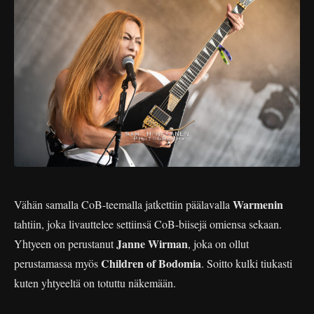
Warmenin
Vähän samalla CoB-teemalla jatkettiin päälavalla
tahtiin, joka livauttelee settiinsä CoB-biisejä omiensa sekaan.
Janne Wirman
Yhtyeen on perustanut
, joka on ollut
Children of Bodomia
perustamassa myös
. Soitto kulki tiukasti
kuten yhtyeeltä on totuttu näkemään.