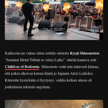
Ryoji Shinomoton
Kakkoslavan valtasi sitten erittäin odotettu
“Samurai Metal Tribute to Alexi Laiho” -titteliä kantava setti
Children of Bodomia
. Shinomoto soitti niin taitavasti kitaraa,
että jotkut alkoivat kutsua häntä jo Japanin Alexi Laihoksi.
Kitaristin hymykään ei hyytynyt, vaikka keikan alussa oli
jonkinlaisia teknisiä ongelmia.