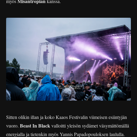
Misantropian
myös
kanssa.
Sitten olikin illan ja koko Kaaos Festivalin viimeisen esiintyjän
Beast In Black
vuoro.
valloitti yleisön sydämet väsymättömällä
energialla ja tietenkin myös Yannis
Papadopouloksen laululla.