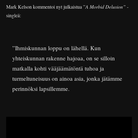
Mark Kelson kommentoi nyt julkaistua ”
A Morbid Delusion”
-
singleä:
”Ihmiskunnan loppu on lähellä. Kun
yhteiskunnan rakenne hajoaa, on se silloin
matkalla kohti vääjäämätöntä tuhoa ja
turmeltuneisuus on ainoa asia, jonka jätämme
perinnöksi lapsillemme.