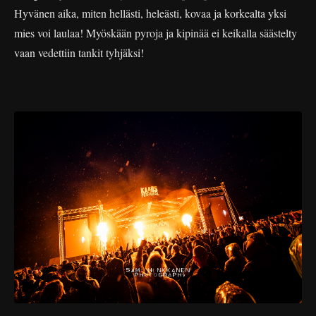
Hyvänen aika, miten hellästi, heleästi, kovaa ja korkealta yksi
mies voi laulaa! Myöskään pyroja ja kipinää ei keikalla säästelty
vaan vedettiin tankit tyhjäksi!