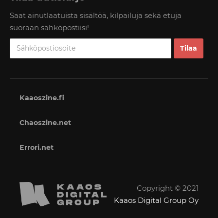
Saat ainutlaatuista sisältöä, kilpailuja sekä etuja
suoraan sähköpostiisi!
Kaaoszine.fi
Chaoszine.net
Errori.net
Copyright © 2021
Kaaos Digital Group Oy