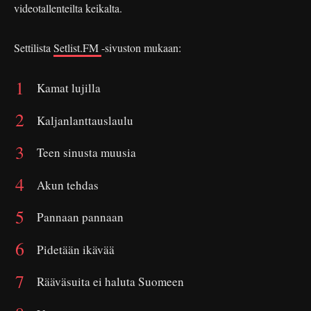
videotallenteilta keikalta.
Settilista
Setlist.FM
-sivuston mukaan:
Kamat lujilla
Kaljanlanttauslaulu
Teen sinusta muusia
Akun tehdas
Pannaan pannaan
Pidetään ikävää
Rääväsuita ei haluta Suomeen