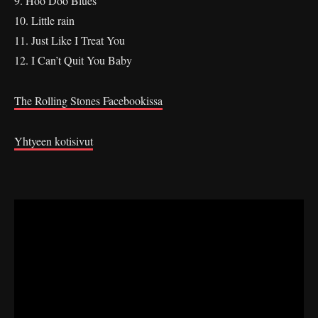
9. Hoo Doo Blues
10. Little rain
11. Just Like I Treat You
12. I Can’t Quit You Baby
The Rolling Stones Facebookissa
Yhtyeen kotisivut