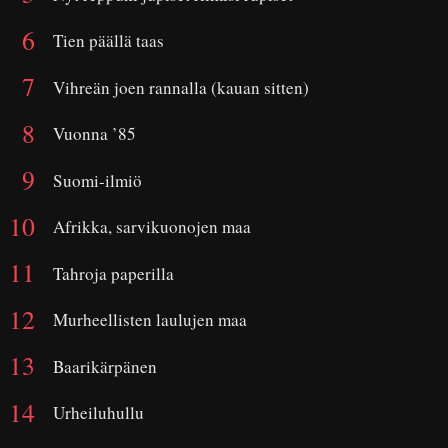
Tien päällä taas
Vihreän joen rannalla (kauan sitten)
Vuonna ’85
Suomi-ilmiö
Afrikka, sarvikuonojen maa
Tahroja paperilla
Murheellisten laulujen maa
Baarikärpänen
Urheiluhullu