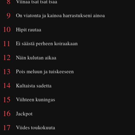
Viinaa tsat tsat tsaa
On viatonta ja kainoa harrastukseni ainoa
Hipit rautaa
Ei säästä perheen koiraakaan
Näin kulutan aikaa
Pois meluun ja tuiskeeseen
Kultaista sadetta
Viihteen kuningas
Jackpot
Viides toukokuuta