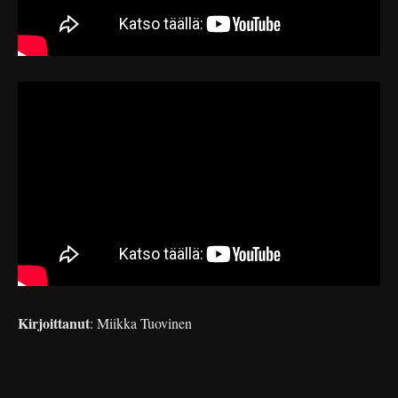
Kirjoittanut
: Miikka Tuovinen