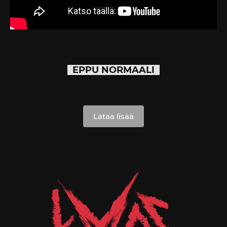
EPPU NORMAALI
Lataa lisää