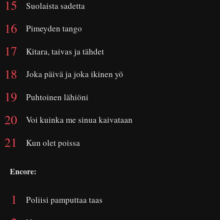
Suolaista sadetta
Pimeyden tango
Kitara, taivas ja tähdet
Joka päivä ja joka ikinen yö
Puhtoinen lähiöni
Voi kuinka me sinua kaivataan
Kun olet poissa
Encore:
Poliisi pamputtaa taas