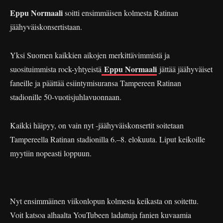
Eppu Normaali
soitti ensimmäisen kolmesta Ratinan
jäähyväiskonsertistaan.
Yksi Suomen kaikkien aikojen merkittävimmistä ja
Eppu Normaali
suosituimmista rock-yhtyeistä
jättää jäähyväiset
faneille ja päättää esiintymisuransa Tampereen Ratinan
stadionille 50-vuotisjuhlavuonnaan.
Kaikki häipyy, on vain nyt -jäähyväiskonsertit soitetaan
Tampereella Ratinan stadionilla 6.–8. elokuuta. Liput keikoille
myytiin nopeasti loppuun.
Nyt ensimmäinen viikonlopun kolmesta keikasta on soitettu.
Voit katsoa alhaalta YouTubeen ladattuja fanien kuvaamia