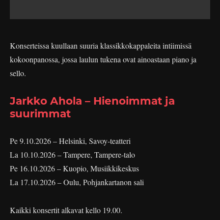
Konserteissa kuullaan suuria klassikkokappaleita intiimissä
kokoonpanossa, jossa laulun tukena ovat ainoastaan piano ja
sello.
Jarkko Ahola – Hienoimmat ja
suurimmat
Pe 9.10.2026 – Helsinki, Savoy-teatteri
La 10.10.2026 – Tampere, Tampere-talo
Pe 16.10.2026 – Kuopio, Musiikkikeskus
La 17.10.2026 – Oulu, Pohjankartanon sali
Kaikki konsertit alkavat kello 19.00.