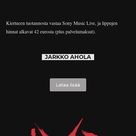
Kiertueen tuotannosta vastaa Sony Music Live, ja lippujen
hinnat alkavat 42 eurosta (plus palvelumaksut).
JARKKO AHOLA
Lataa lisää