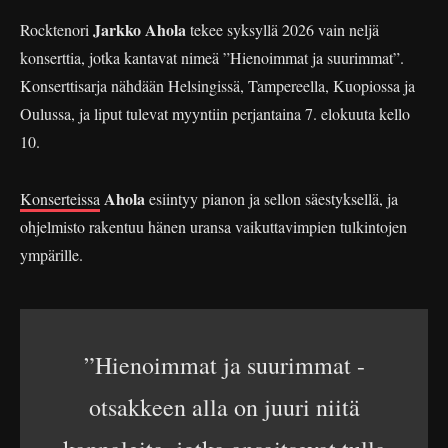
Jarkko Ahola
Rocktenori
tekee syksyllä 2026 vain neljä
konserttia, jotka kantavat nimeä ”Hienoimmat ja suurimmat”.
Konserttisarja nähdään Helsingissä, Tampereella, Kuopiossa ja
Oulussa, ja liput tulevat myyntiin perjantaina 7. elokuuta kello
10.
Ahola
Konserteissa
esiintyy pianon ja sellon säestyksellä, ja
ohjelmisto rakentuu hänen uransa vaikuttavimpien tulkintojen
ympärille.
”Hienoimmat ja suurimmat -
otsakkeen alla on juuri niitä