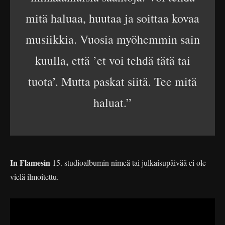
mitä haluaa, huutaa ja soittaa kovaa
musiikkia. Vuosia myöhemmin sain
kuulla, että ’et voi tehdä tätä tai
tuota’. Mutta paskat siitä. Tee mitä
haluat.”
In Flamesin
15. studioalbumin nimeä tai julkaisupäivää ei ole
vielä ilmoitettu.