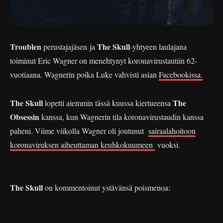
Troublen
The Skull
perustajajäsen ja
-yhtyeen laulajana
toiminut Eric Wagner on menehtynyt koronavirustautiin 62-
vuotiaana. Wagnerin poika Luke vahvisti asian
Facebookissa.
The Skull
The
lopetti aiemmin tässä kuussa kiertueensa
Obsessin
kanssa, kun Wagnerin tila koronavirustaudin kanssa
paheni. Viime viikolla Wagner oli joutunut
sairaalahoitoon
koronaviruksen aiheuttaman keuhkokuumeen
vuoksi.
The Skull
on kommentoinut ystävänsä poismenoa: