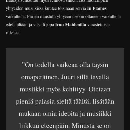
In Flames
yhtyeiden musiikissa kuulee toisinaan selviä
-
vaikutteita. Fridén muistutti yhtyeen itsekin ottaneen vaikutteita
Iron Maidenilta
edeltäjiltään ja vitsaili jopa
varastetuista
riffeistä.
”On todella vaikeaa olla täysin
omaperäinen. Juuri sillä tavalla
musiikki myös kehittyy. Otetaan
pieniä palasia sieltä täältä, lisätään
mukaan omia ideoita ja musiikki
liikkuu eteenpäin. Minusta se on