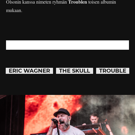
Troublen
Olsonin kanssa nimeten ryhmän
toisen albumin
mukaan.
ERIC WAGNER
THE SKULL
TROUBLE