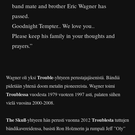
band mate and brother Eric Wagner has
passed.
Goodnight Tempter.. We love you..
Please keep his family in your thoughts and
prayers.”
Trouble
Wagner oli yksi
-yhtyeen perustajajäsenistä. Bändiä
pidetään yhtenä doom metalin pioneereista. Wagner toimi
Troublessa
vuodesta 1979 vuoteen 1997 asti, palaten siihen
vielä vuosina 2000-2008.
The Skull
Troublesta
-yhtyeen hän perusti vuonna 2012
tuttujen
bändikavereidensa, basisti Ron Holznerin ja rumpali Jeff ”Oly”