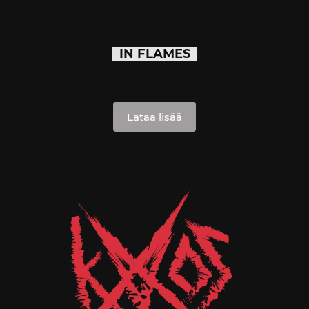
IN FLAMES
Lataa lisää