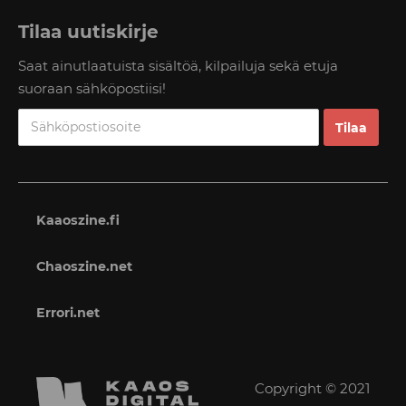
Tilaa uutiskirje
Saat ainutlaatuista sisältöä, kilpailuja sekä etuja
suoraan sähköpostiisi!
Kaaoszine.fi
Chaoszine.net
Errori.net
Copyright © 2021