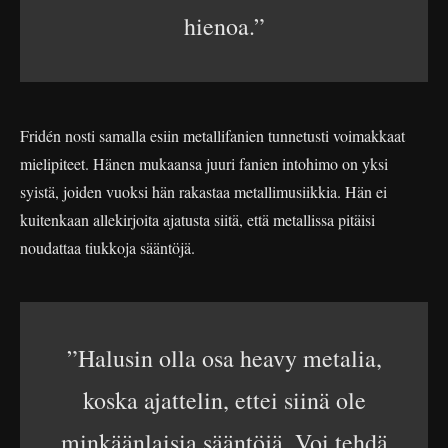
hienoa.”
Fridén nosti samalla esiin metallifanien tunnetusti voimakkaat
mielipiteet. Hänen mukaansa juuri fanien intohimo on yksi
syistä, joiden vuoksi hän rakastaa metallimusiikkia. Hän ei
kuitenkaan allekirjoita ajatusta siitä, että metallissa pitäisi
noudattaa tiukkoja sääntöjä.
”Halusin olla osa heavy metalia,
koska ajattelin, ettei siinä ole
minkäänlaisia sääntöjä. Voi tehdä