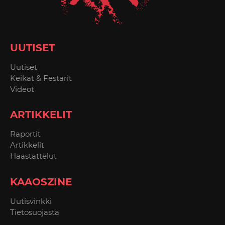
UUTISET
Uutiset
Keikat & Festarit
Videot
ARTIKKELIT
Raportit
Artikkelit
Haastattelut
KAAOSZINE
Uutisvinkki
Tietosuojasta