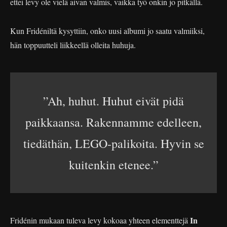
ettei levy ole vielä aivan valmis, vaikka työ onkin jo pitkällä.
Kun Fridéniltä kysyttiin, onko uusi albumi jo saatu valmiiksi,
hän toppuutteli liikkeellä olleita huhuja.
”Ah, huhut. Huhut eivät pidä
paikkaansa. Rakennamme edelleen,
tiedäthän, LEGO-palikoita. Hyvin se
kuitenkin etenee.”
In
Fridénin mukaan tuleva levy kokoaa yhteen elementtejä