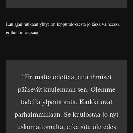
Laulajan mukaan yhtye on lopputuloksesta jo tässä vaiheessa
erittäin innoissaan.
”En malta odottaa, että ihmiset
pääsevät kuulemaan sen. Olemme
todella ylpeitä siitä. Kaikki ovat
parhaimmillaan. Se kuulostaa jo nyt
uskomattomalta, eikä sitä ole edes