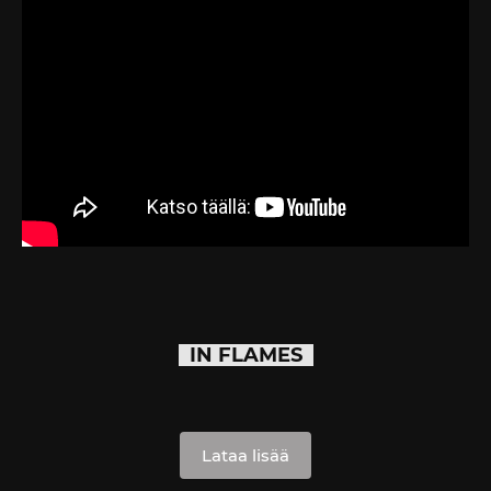
IN FLAMES
Lataa lisää