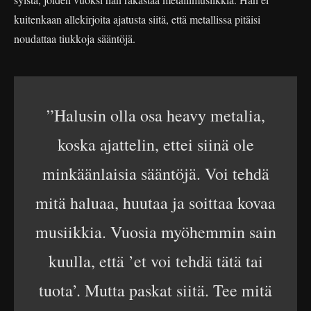
kuitenkaan allekirjoita ajatusta siitä, että metallissa pitäisi
noudattaa tiukkoja sääntöjä.
”Halusin olla osa heavy metalia,
koska ajattelin, ettei siinä ole
minkäänlaisia sääntöjä. Voi tehdä
mitä haluaa, huutaa ja soittaa kovaa
musiikkia. Vuosia myöhemmin sain
kuulla, että ’et voi tehdä tätä tai
tuota’. Mutta paskat siitä. Tee mitä