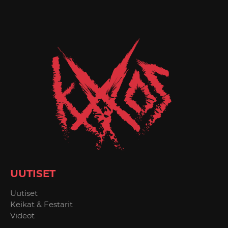
UUTISET
Uutiset
Keikat & Festarit
Videot