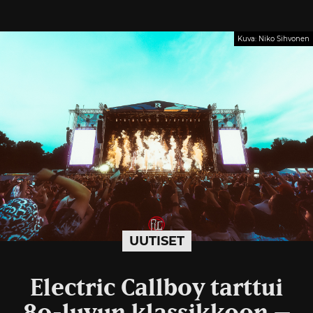
Kuva: Niko Sihvonen
UUTISET
Electric Callboy tarttui