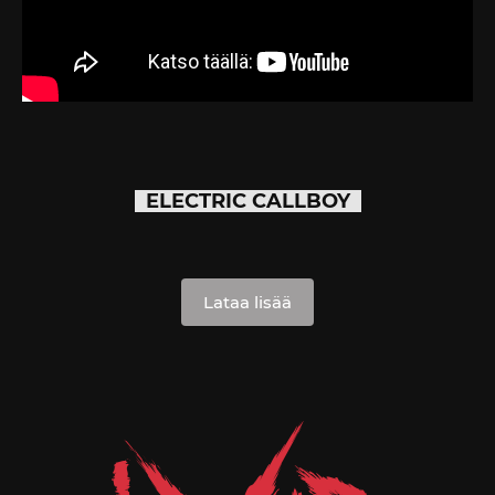
ELECTRIC CALLBOY
Lataa lisää