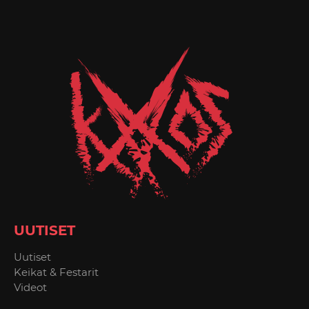
UUTISET
Uutiset
Keikat & Festarit
Videot