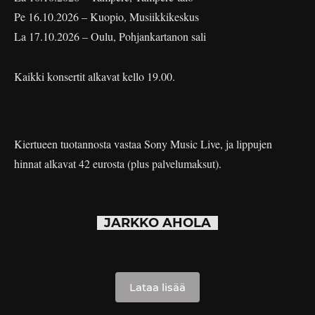
Pe 16.10.2026 – Kuopio, Musiikkikeskus
La 17.10.2026 – Oulu, Pohjankartanon sali
Kaikki konsertit alkavat kello 19.00.
Kiertueen tuotannosta vastaa Sony Music Live, ja lippujen
hinnat alkavat 42 eurosta (plus palvelumaksut).
JARKKO AHOLA
Lataa lisää