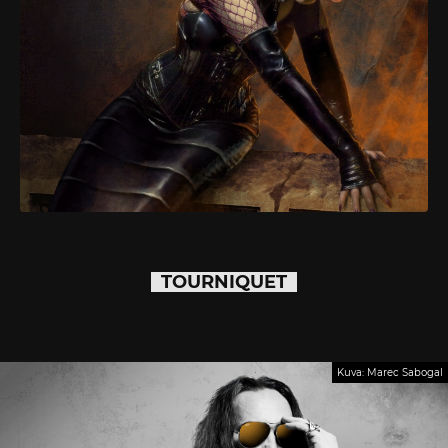
TOURNIQUET
Kuva: Marec Sabogal