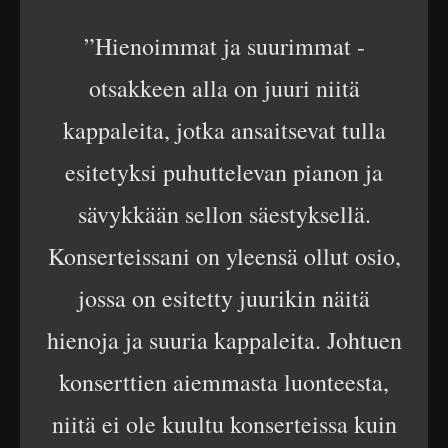
”Hienoimmat ja suurimmat -
otsakkeen alla on juuri niitä
kappaleita, jotka ansaitsevat tulla
esitetyksi puhuttelevan pianon ja
sävykkään sellon säestyksellä.
Konserteissani on yleensä ollut osio,
jossa on esitetty juurikin näitä
hienoja ja suuria kappaleita. Johtuen
konserttien aiemmasta luonteesta,
niitä ei ole kuultu konserteissa kuin