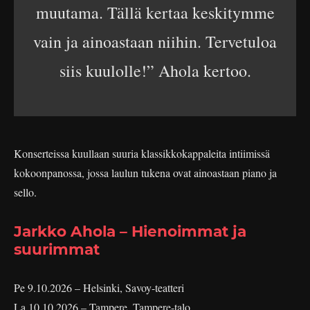
muutama. Tällä kertaa keskitymme
vain ja ainoastaan niihin. Tervetuloa
siis kuulolle!” Ahola kertoo.
Konserteissa kuullaan suuria klassikkokappaleita intiimissä
kokoonpanossa, jossa laulun tukena ovat ainoastaan piano ja
sello.
Jarkko Ahola – Hienoimmat ja
suurimmat
Pe 9.10.2026 – Helsinki, Savoy-teatteri
La 10.10.2026 – Tampere, Tampere-talo