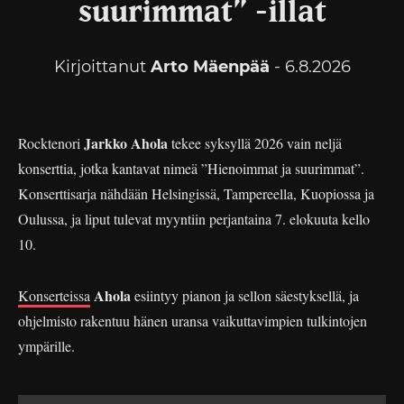
suurimmat” -illat
Kirjoittanut
Arto Mäenpää
- 6.8.2026
Jarkko Ahola
Rocktenori
tekee syksyllä 2026 vain neljä
konserttia, jotka kantavat nimeä ”Hienoimmat ja suurimmat”.
Konserttisarja nähdään Helsingissä, Tampereella, Kuopiossa ja
Oulussa, ja liput tulevat myyntiin perjantaina 7. elokuuta kello
10.
Ahola
Konserteissa
esiintyy pianon ja sellon säestyksellä, ja
ohjelmisto rakentuu hänen uransa vaikuttavimpien tulkintojen
ympärille.