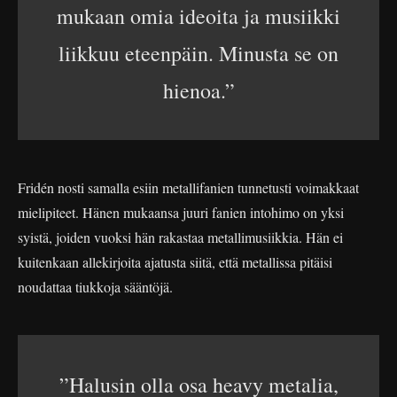
mukaan omia ideoita ja musiikki
liikkuu eteenpäin. Minusta se on
hienoa.”
Fridén nosti samalla esiin metallifanien tunnetusti voimakkaat
mielipiteet. Hänen mukaansa juuri fanien intohimo on yksi
syistä, joiden vuoksi hän rakastaa metallimusiikkia. Hän ei
kuitenkaan allekirjoita ajatusta siitä, että metallissa pitäisi
noudattaa tiukkoja sääntöjä.
”Halusin olla osa heavy metalia,