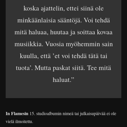
koska ajattelin, ettei siinä ole
minkäänlaisia sääntöjä. Voi tehdä
mitä haluaa, huutaa ja soittaa kovaa
musiikkia. Vuosia myöhemmin sain
kuulla, että ’et voi tehdä tätä tai
tuota’. Mutta paskat siitä. Tee mitä
haluat.”
In Flamesin
15. studioalbumin nimeä tai julkaisupäivää ei ole
vielä ilmoitettu.