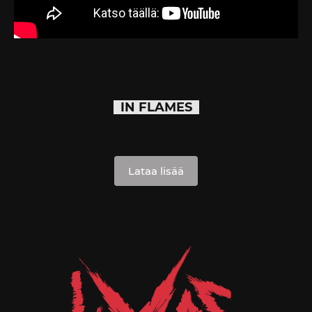
IN FLAMES
Lataa lisää