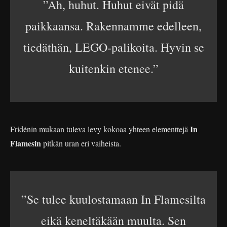
”Ah, huhut. Huhut eivät pidä
paikkaansa. Rakennamme edelleen,
tiedäthän, LEGO-palikoita. Hyvin se
kuitenkin etenee.”
In
Fridénin mukaan tuleva levy kokoaa yhteen elementtejä
Flamesin
pitkän uran eri vaiheista.
”Se tulee kuulostamaan In Flamesilta
eikä keneltäkään muulta. Sen