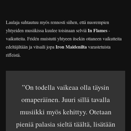
Laulaja suhtautuu myös rennosti siihen, että nuorempien
In Flames
yhtyeiden musiikissa kuulee toisinaan selviä
-
vaikutteita. Fridén muistutti yhtyeen itsekin ottaneen vaikutteita
Iron Maidenilta
edeltäjiltään ja vitsaili jopa
varastetuista
riffeistä.
”On todella vaikeaa olla täysin
omaperäinen. Juuri sillä tavalla
musiikki myös kehittyy. Otetaan
pieniä palasia sieltä täältä, lisätään