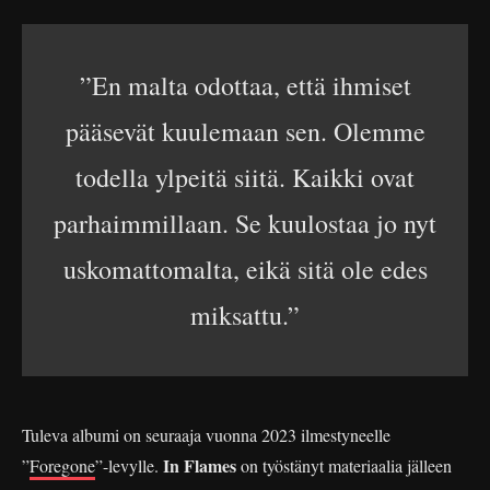
”En malta odottaa, että ihmiset
pääsevät kuulemaan sen. Olemme
todella ylpeitä siitä. Kaikki ovat
parhaimmillaan. Se kuulostaa jo nyt
uskomattomalta, eikä sitä ole edes
miksattu.”
Tuleva albumi on seuraaja vuonna 2023 ilmestyneelle
In Flames
”
Foregone
”-levylle.
on työstänyt materiaalia jälleen