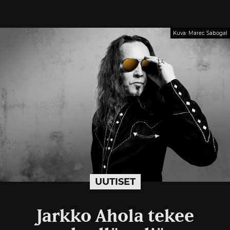
Kuva: Marec Sabogal
UUTISET
Jarkko Ahola tekee