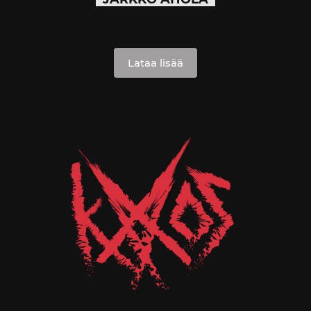
Lataa lisää