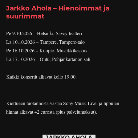
Jarkko Ahola – Hienoimmat ja
suurimmat
Pe 9.10.2026 – Helsinki, Savoy-teatteri
La 10.10.2026 – Tampere, Tampere-talo
Pe 16.10.2026 – Kuopio, Musiikkikeskus
La 17.10.2026 – Oulu, Pohjankartanon sali
Kaikki konsertit alkavat kello 19.00.
Kiertueen tuotannosta vastaa Sony Music Live, ja lippujen
hinnat alkavat 42 eurosta (plus palvelumaksut).
JARKKO AHOLA