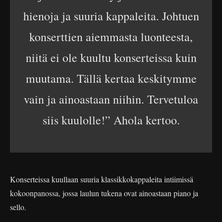
hienoja ja suuria kappaleita. Johtuen
konserttien aiemmasta luonteesta,
niitä ei ole kuultu konserteissa kuin
muutama. Tällä kertaa keskitymme
vain ja ainoastaan niihin. Tervetuloa
siis kuulolle!” Ahola kertoo.
Konserteissa kuullaan suuria klassikkokappaleita intiimissä
kokoonpanossa, jossa laulun tukena ovat ainoastaan piano ja
sello.