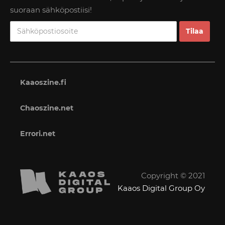
suoraan sähköpostiisi!
Kaaoszine.fi
Chaoszine.net
Errori.net
Copyright © 2021
Kaaos Digital Group Oy