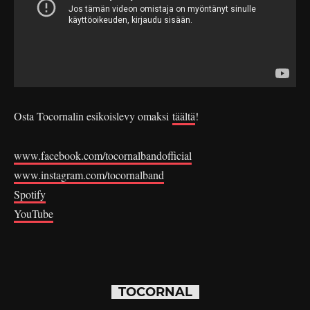
Osta Tocornalin esikoislevy omaksi
täältä
!
www.facebook.com/tocornalbandofficial
www.instagram.com/tocornalband
Spotify
YouTube
TOCORNAL