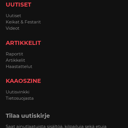
UUTISET
Uutiset
Keikat & Festarit
Videot
ARTIKKELIT
Raportit
Artikkelit
Haastattelut
KAAOSZINE
Uutisvinkki
Tietosuojasta
Tilaa uutiskirje
Saat ainutlaatuista sisältöä, kilpailuja sekä etuja