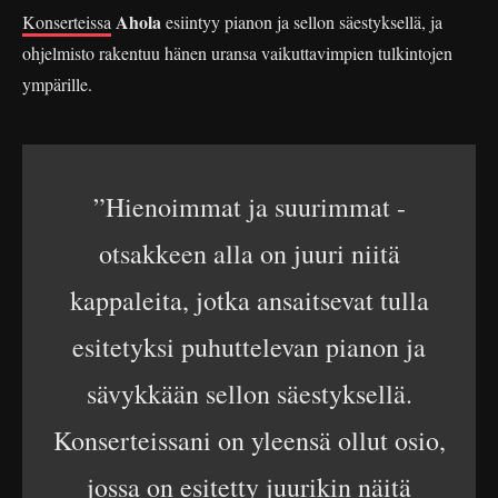
Ahola
Konserteissa
esiintyy pianon ja sellon säestyksellä, ja
ohjelmisto rakentuu hänen uransa vaikuttavimpien tulkintojen
ympärille.
”Hienoimmat ja suurimmat -
otsakkeen alla on juuri niitä
kappaleita, jotka ansaitsevat tulla
esitetyksi puhuttelevan pianon ja
sävykkään sellon säestyksellä.
Konserteissani on yleensä ollut osio,
jossa on esitetty juurikin näitä