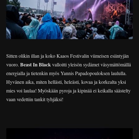
Sitten olikin illan ja koko Kaaos Festivalin viimeisen esiintyjän
Beast In Black
vuoro.
valloitti yleisön sydämet väsymättömällä
energialla ja tietenkin myös Yannis
Papadopouloksen laululla.
Hyvänen aika, miten hellästi, heleästi, kovaa ja korkealta yksi
mies voi laulaa! Myöskään pyroja ja kipinää ei keikalla säästelty
vaan vedettiin tankit tyhjäksi!