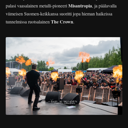
Misantropia
palasi vaasalainen metalli-pioneeri
, ja päälavalla
viimeisen Suomen-keikkansa suoritti jopa hieman haikeissa
The Crown
tunnelmissa ruotsalainen
.