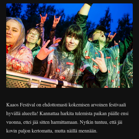
Kaaos Festival on ehdottomasti kokemisen arvoinen festivaali
hyvällä alueella! Kannattaa harkita tulemista paikan päälle ensi
vuonna, ettei jää sitten harmittamaan. Nytkin tuntuu, että jäi
kovin paljon kertomatta, mutta näillä mennään.