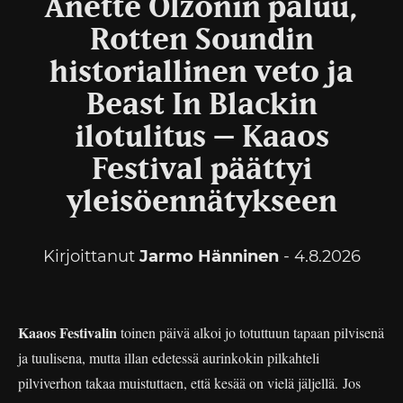
Anette Olzonin paluu,
Rotten Soundin
historiallinen veto ja
Beast In Blackin
ilotulitus – Kaaos
Festival päättyi
yleisöennätykseen
Kirjoittanut
Jarmo Hänninen
- 4.8.2026
Kaaos Festivalin
toinen päivä alkoi jo totuttuun tapaan pilvisenä
ja tuulisena, mutta illan edetessä aurinkokin pilkahteli
pilviverhon takaa muistuttaen, että kesää on vielä jäljellä. Jos