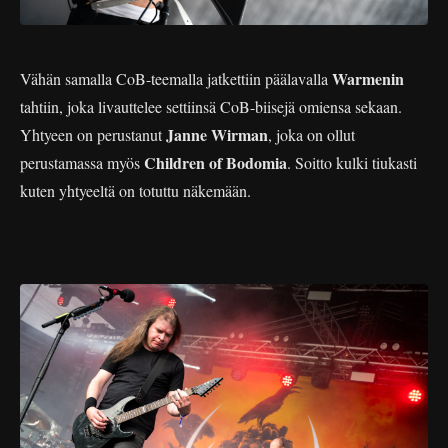
Warmenin
Vähän samalla CoB-teemalla jatkettiin päälavalla
tahtiin, joka livauttelee settiinsä CoB-biisejä omiensa sekaan.
Janne Wirman
Yhtyeen on perustanut
, joka on ollut
Children of Bodomia
perustamassa myös
. Soitto kulki tiukasti
kuten yhtyeeltä on totuttu näkemään.