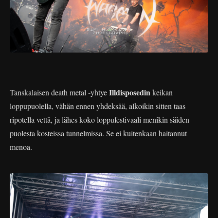
Illdisposedin
Tanskalaisen death metal -yhtye
keikan
loppupuolella, vähän ennen yhdeksää, alkoikin sitten taas
ripotella vettä, ja lähes koko loppufestivaali menikin säiden
puolesta kosteissa tunnelmissa. Se ei kuitenkaan haitannut
menoa.