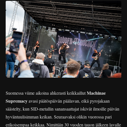
Machinae
Suomessa viime aikoina ahkerasti keikkaillut
Supremacy
avasi päätöspäivän päälavan, eikä pyrojakaan
säästelty, kun SID-metallin sanansaattajat iskivät ilmoille päivän
hyväntuulisimman keikan. Seuraavaksi olikin vuorossa pari
erikoisempaa keikkaa. Nimittäin 30 vuoden tauon jälkeen lavalle