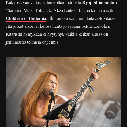
Ryoji Shinomoton
Kakkoslavan valtasi sitten erittäin odotettu
“Samurai Metal Tribute to Alexi Laiho” -titteliä kantava setti
Children of Bodomia
. Shinomoto soitti niin taitavasti kitaraa,
että jotkut alkoivat kutsua häntä jo Japanin Alexi Laihoksi.
Kitaristin hymykään ei hyytynyt, vaikka keikan alussa oli
jonkinlaisia teknisiä ongelmia.