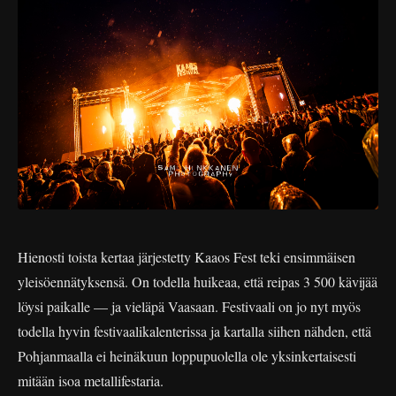
Hienosti toista kertaa järjestetty Kaaos Fest teki ensimmäisen
yleisöennätyksensä. On todella huikeaa, että reipas 3 500 kävijää
löysi paikalle — ja vieläpä Vaasaan. Festivaali on jo nyt myös
todella hyvin festivaalikalenterissa ja kartalla siihen nähden, että
Pohjanmaalla ei heinäkuun loppupuolella ole yksinkertaisesti
mitään isoa metallifestaria.