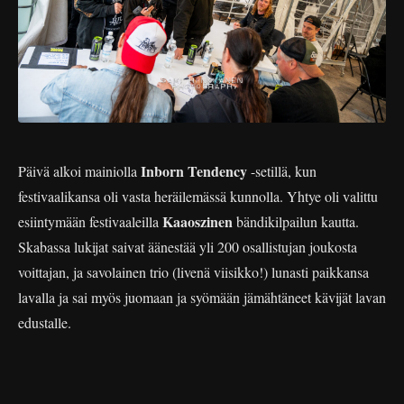
Inborn Tendency
Päivä alkoi mainiolla
-setillä, kun
festivaalikansa oli vasta heräilemässä kunnolla. Yhtye oli valittu
Kaaoszinen
esiintymään festivaaleilla
bändikilpailun kautta.
Skabassa lukijat saivat äänestää yli 200 osallistujan joukosta
voittajan, ja savolainen trio (livenä viisikko!) lunasti paikkansa
lavalla ja sai myös juomaan ja syömään jämähtäneet kävijät lavan
edustalle.