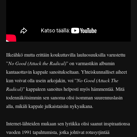
Ilkeähkö mutta erittäin koukuttavilla lauluosuuksilla varustettu
”
No Good (Attack the Radical)
” on varmastikin albumin
kantaaottavin kappale sanoitukseltaan. Yhteiskunnalliset aiheet
kun voivat olla usein arkojakin, voi ”
No Good (Attack The
Radical)
” kappaleen sanoitus helposti myös hämmentää. Mitä
todennäköisimmin sen sanoma olisi isomman suurennuslasin
alla, mikäli kappale julkaistaisiin nykyaikana.
Internet-lähteiden mukaan sen lyriikka olisi saanut inspiraationsa
vuoden 1991 tapahtumista, jotka johtivat rotusyrjintää