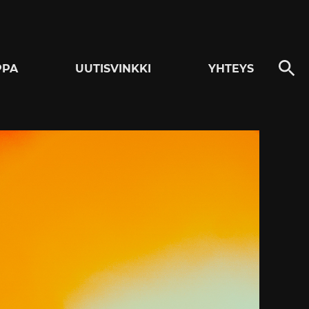
PPA
UUTISVINKKI
YHTEYS