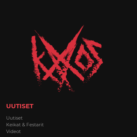
UUTISET
Uutiset
Keikat & Festarit
Videot