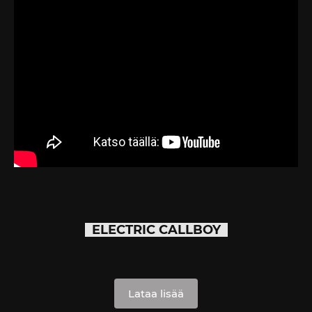
ELECTRIC CALLBOY
Lataa lisää