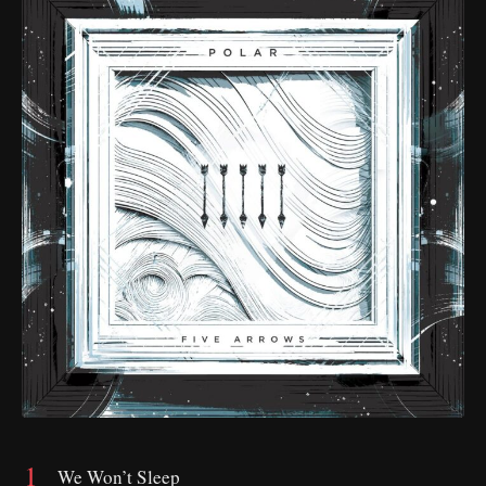
We Won’t Sleep