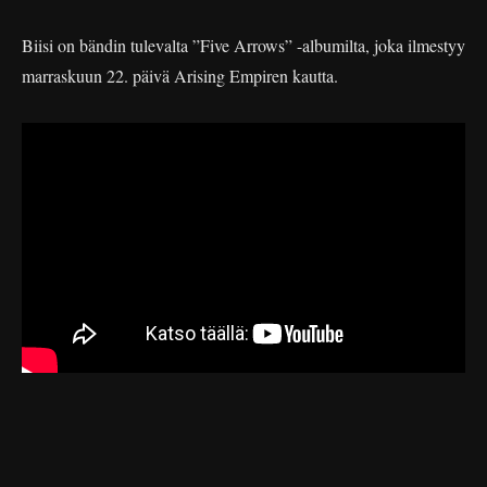
Biisi on bändin tulevalta ”Five Arrows” -albumilta, joka ilmestyy
marraskuun 22. päivä Arising Empiren kautta.