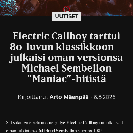
UUTISET
Electric Callboy tarttui
80-luvun klassikkoon –
julkaisi oman versionsa
Michael Sembellon
”Maniac”-hitistä
Kirjoittanut
Arto Mäenpää
- 6.8.2026
Electric Callboy
Saksalainen electronicore-yhtye
on julkaissut
Michael Sembellon
oman tulkintansa
vuonna 1983