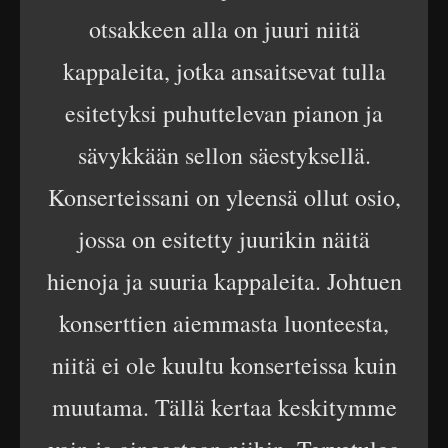
otsakkeen alla on juuri niitä
kappaleita, jotka ansaitsevat tulla
esitetyksi puhuttelevan pianon ja
sävykkään sellon säestyksellä.
Konserteissani on yleensä ollut osio,
jossa on esitetty juurikin näitä
hienoja ja suuria kappaleita. Johtuen
konserttien aiemmasta luonteesta,
niitä ei ole kuultu konserteissa kuin
muutama. Tällä kertaa keskitymme