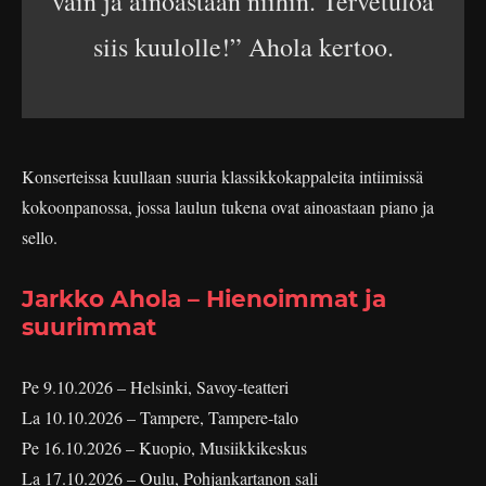
vain ja ainoastaan niihin. Tervetuloa
siis kuulolle!” Ahola kertoo.
Konserteissa kuullaan suuria klassikkokappaleita intiimissä
kokoonpanossa, jossa laulun tukena ovat ainoastaan piano ja
sello.
Jarkko Ahola – Hienoimmat ja
suurimmat
Pe 9.10.2026 – Helsinki, Savoy-teatteri
La 10.10.2026 – Tampere, Tampere-talo
Pe 16.10.2026 – Kuopio, Musiikkikeskus
La 17.10.2026 – Oulu, Pohjankartanon sali