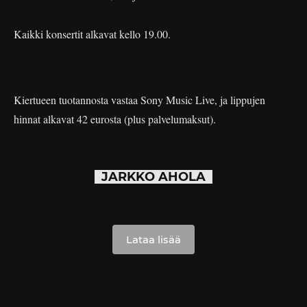
Kaikki konsertit alkavat kello 19.00.
Kiertueen tuotannosta vastaa Sony Music Live, ja lippujen
hinnat alkavat 42 eurosta (plus palvelumaksut).
JARKKO AHOLA
Lataa lisää