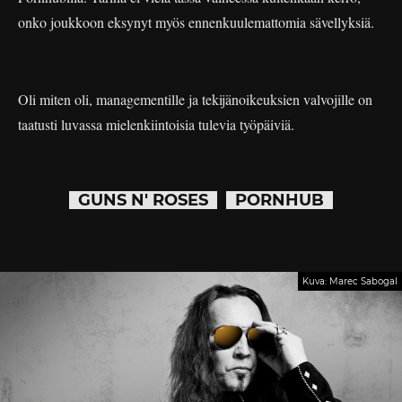
onko joukkoon eksynyt myös ennenkuulemattomia sävellyksiä.
Oli miten oli, managementille ja tekijänoikeuksien valvojille on
taatusti luvassa mielenkiintoisia tulevia työpäiviä.
GUNS N' ROSES
PORNHUB
Kuva: Marec Sabogal