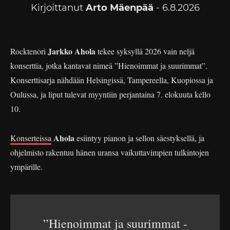
Kirjoittanut
Arto Mäenpää
- 6.8.2026
Jarkko Ahola
Rocktenori
tekee syksyllä 2026 vain neljä
konserttia, jotka kantavat nimeä ”Hienoimmat ja suurimmat”.
Konserttisarja nähdään Helsingissä, Tampereella, Kuopiossa ja
Oulussa, ja liput tulevat myyntiin perjantaina 7. elokuuta kello
10.
Ahola
Konserteissa
esiintyy pianon ja sellon säestyksellä, ja
ohjelmisto rakentuu hänen uransa vaikuttavimpien tulkintojen
ympärille.
”Hienoimmat ja suurimmat -