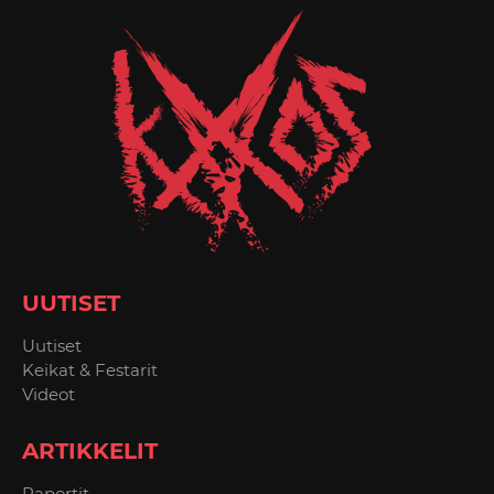
UUTISET
Uutiset
Keikat & Festarit
Videot
ARTIKKELIT
Raportit