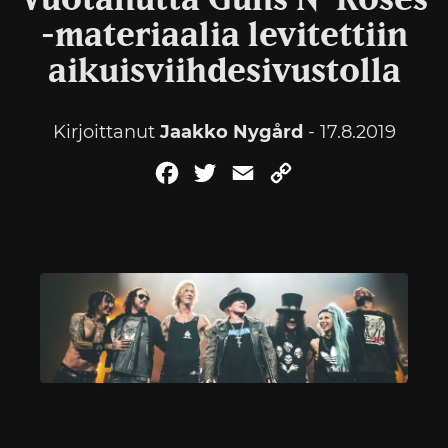
Vuotanutta Guns N’ Roses
-materiaalia levitettiin
aikuisviihdesivustolla
Kirjoittanut
Jaakko Nygård
- 17.8.2019
Facebook
Twitter
Email
Copy
Link