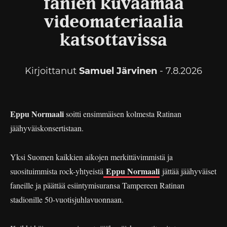
fanien kuvaamaa
videomateriaalia
katsottavissa
Kirjoittanut
Samuel Järvinen
- 7.8.2026
Eppu Normaali
soitti ensimmäisen kolmesta Ratinan
jäähyväiskonsertistaan.
Yksi Suomen kaikkien aikojen merkittävimmistä ja
Eppu Normaali
suosituimmista rock-yhtyeistä
jättää jäähyväiset
faneille ja päättää esiintymisuransa Tampereen Ratinan
stadionille 50-vuotisjuhlavuonnaan.