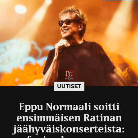
UUTISET
Eppu Normaali soitti
ensimmäisen Ratinan
jäähyväiskonserteista: