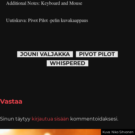
Additional Notes: Keyboard and Mouse
Uutiskuva: Pivot Pilot -pelin kuvakaappaus
JOUNI VALJAKKA
PIVOT PILOT
WHISPERED
Vastaa
Sinun täytyy
kirjautua sisään
kommentoidaksesi.
Kuva: Niko Sihvonen