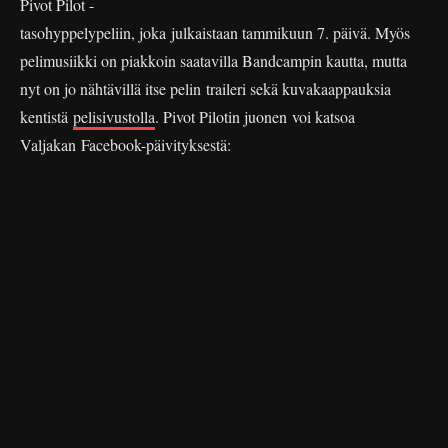
Pivot Pilot -
tasohyppelypeliin, joka julkaistaan tammikuun 7. päivä. Myös
pelimusiikki on piakkoin saatavilla Bandcampin kautta, mutta
nyt on jo nähtävillä itse pelin traileri sekä kuvakaappauksia
kentistä
pelisivustolla
. Pivot Pilotin juonen voi katsoa
Valjakan Facebook-päivityksestä: