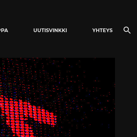
PPA
UUTISVINKKI
YHTEYS