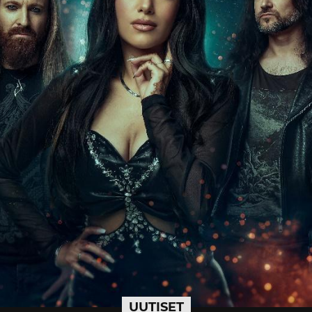
UUTISET