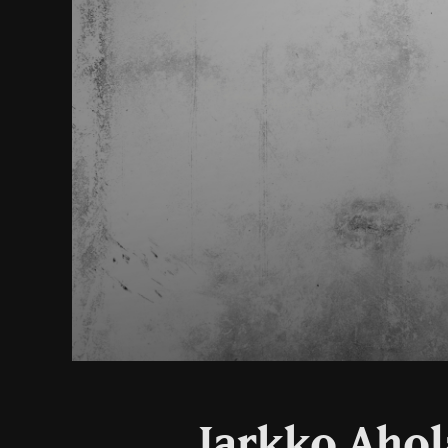
Jarkko Ahol