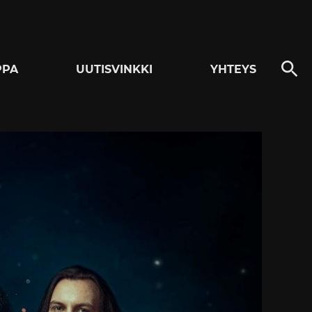
PPA
UUTISVINKKI
YHTEYS