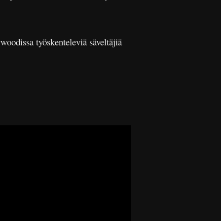
woodissa työskenteleviä säveltäjiä