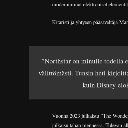
modernimmat elektroniset elementit
Kitaristi ja yhtyeen pääsäveltäjä M
”Northstar on minulle todella e
välittömästi. Tunsin heti kirjoi
kuin Disney-elok
Vuonna 2023 julkaistu ”The Wonders 
julkaisu tähän mennessä. Tulevan al