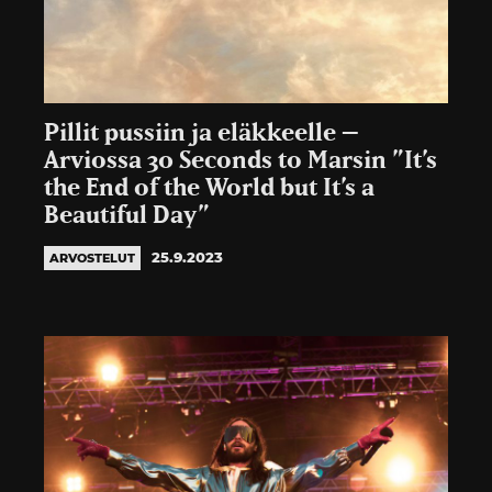
Pillit pussiin ja eläkkeelle –
Arviossa 30 Seconds to Marsin ”It’s
the End of the World but It’s a
Beautiful Day”
25.9.2023
ARVOSTELUT