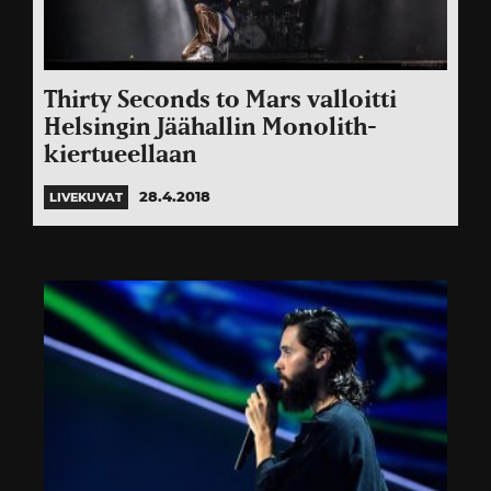
Thirty Seconds to Mars valloitti
Helsingin Jäähallin Monolith-
kiertueellaan
28.4.2018
LIVEKUVAT