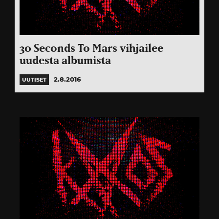
30 Seconds To Mars vihjailee
uudesta albumista
2.8.2016
UUTISET