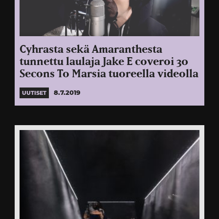
Cyhrasta sekä Amaranthesta
tunnettu laulaja Jake E coveroi 30
Secons To Marsia tuoreella videolla
8.7.2019
UUTISET