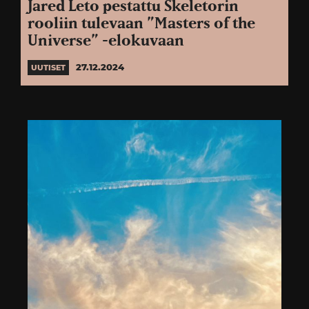
Jared Leto pestattu Skeletorin
rooliin tulevaan ”Masters of the
Universe” -elokuvaan
27.12.2024
UUTISET