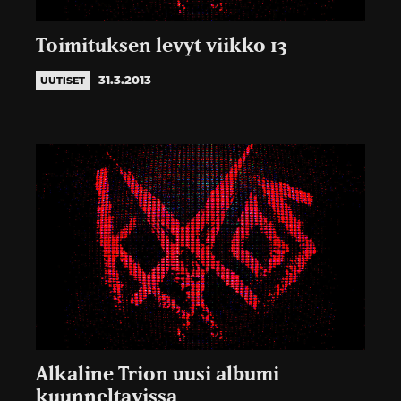
Toimituksen levyt viikko 13
31.3.2013
UUTISET
Alkaline Trion uusi albumi
kuunneltavissa