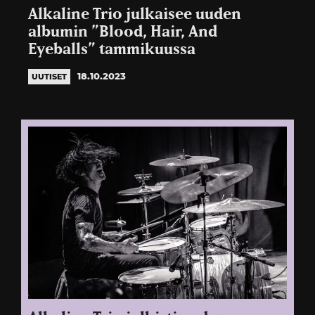
Alkaline Trio julkaisee uuden
albumin ”Blood, Hair, And
Eyeballs” tammikuussa
18.10.2023
UUTISET