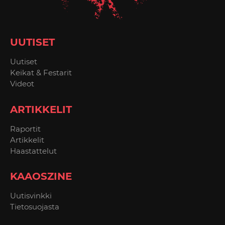
UUTISET
Uutiset
Keikat & Festarit
Videot
ARTIKKELIT
Raportit
Artikkelit
Haastattelut
KAAOSZINE
Uutisvinkki
Tietosuojasta