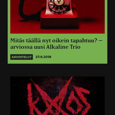
Mitäs täällä nyt oikein tapahtuu? –
arviossa uusi Alkaline Trio
27.9.2018
ARVOSTELUT