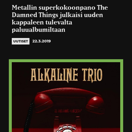
Metallin superkokoonpano The
Damned Things julkaisi uuden
kappaleen tulevalta
paluualbumiltaan
22.3.2019
UUTISET