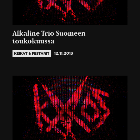
Alkaline Trio Suomeen
toukokuussa
12.11.2013
KEIKAT & FESTARIT