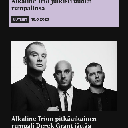
Alkaline Trio julkisti uuden
rumpalinsa
16.6.2023
UUTISET
Alkaline Trion pitkäaikainen
rumpali Derek Grant jättää