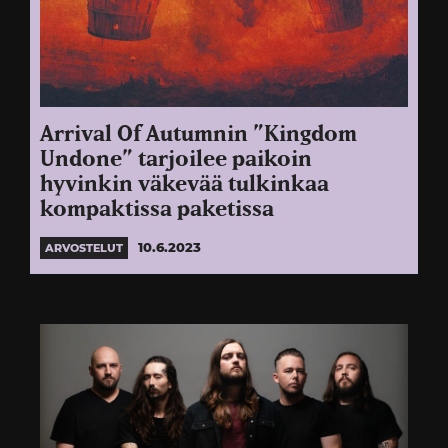
Arrival Of Autumnin ”Kingdom
Undone” tarjoilee paikoin
hyvinkin väkevää tulkinkaa
kompaktissa paketissa
10.6.2023
ARVOSTELUT