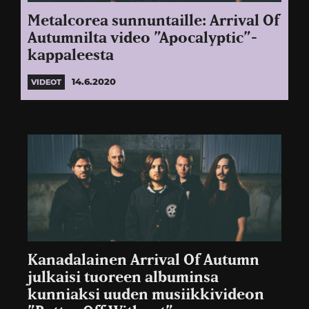
Metalcorea sunnuntaille: Arrival Of
Autumnilta video ”Apocalyptic”-
kappaleesta
14.6.2020
VIDEOT
Kanadalainen Arrival Of Autumn
julkaisi tuoreen albuminsa
kunniaksi uuden musiikkivideon