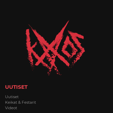
UUTISET
Uutiset
Keikat & Festarit
Videot