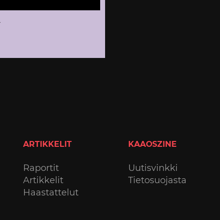
y
ARTIKKELIT
KAAOSZINE
Raportit
Uutisvinkki
Artikkelit
Tietosuojasta
Haastattelut