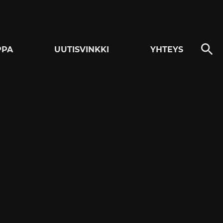
PPA
UUTISVINKKI
YHTEYS