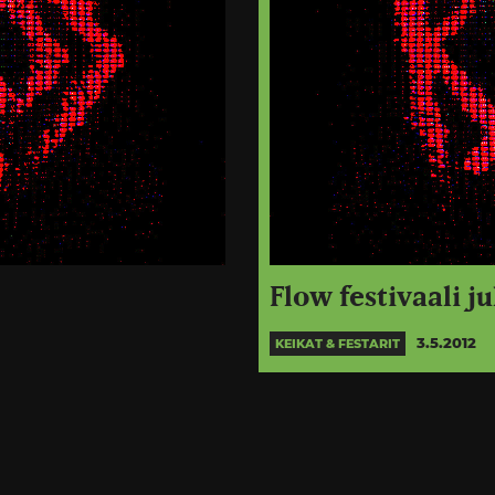
Flow festivaali ju
3.5.2012
KEIKAT & FESTARIT