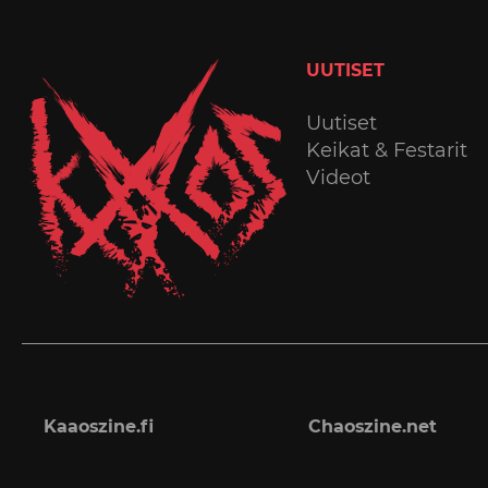
UUTISET
Uutiset
Keikat & Festarit
Videot
Kaaoszine.fi
Chaoszine.net