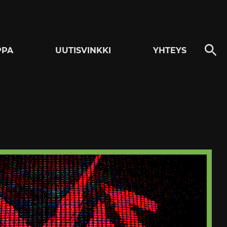
PPA
UUTISVINKKI
YHTEYS