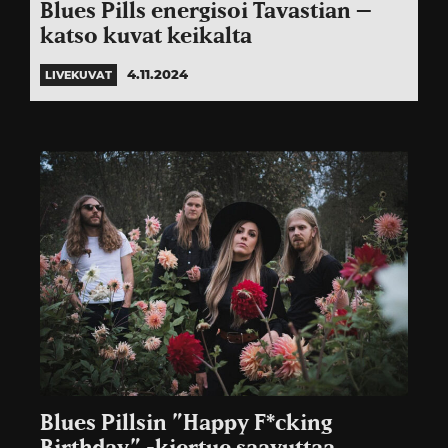
Blues Pills energisoi Tavastian –
katso kuvat keikalta
4.11.2024
LIVEKUVAT
Blues Pillsin ”Happy F*cking