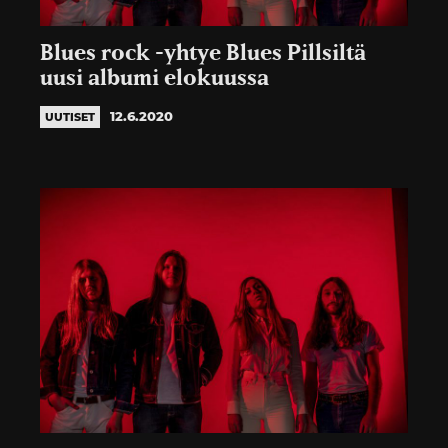
Blues rock -yhtye Blues Pillsiltä
uusi albumi elokuussa
12.6.2020
UUTISET