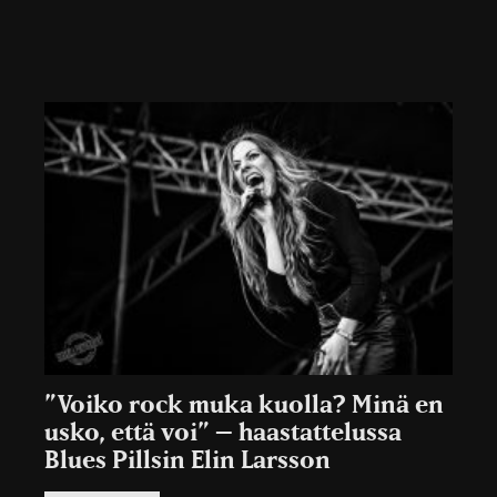
”Voiko rock muka kuolla? Minä en
usko, että voi” – haastattelussa
Blues Pillsin Elin Larsson