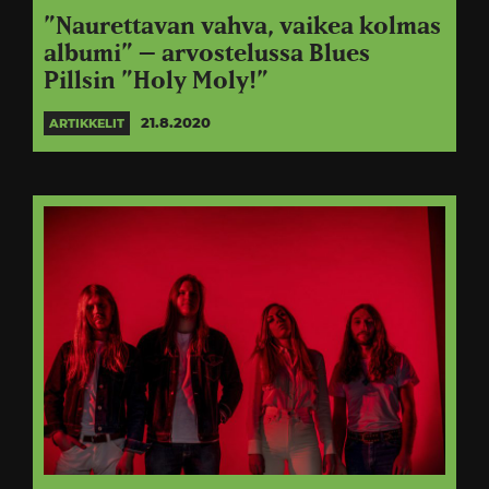
”Naurettavan vahva, vaikea kolmas
albumi” – arvostelussa Blues
Pillsin ”Holy Moly!”
21.8.2020
ARTIKKELIT