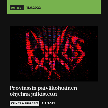
11.6.2022
UUTISET
Provinssin päiväkohtainen
ohjelma julkistettu
2.2.2021
KEIKAT & FESTARIT