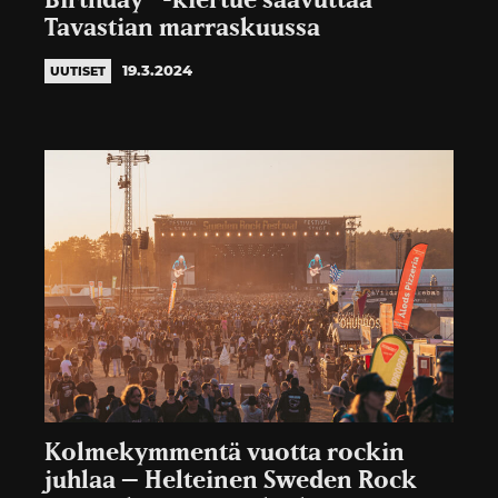
Birthday” -kiertue saavuttaa
Tavastian marraskuussa
19.3.2024
UUTISET
Kolmekymmentä vuotta rockin
juhlaa – Helteinen Sweden Rock