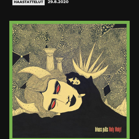
29.8.2020
HAASTATTELUT