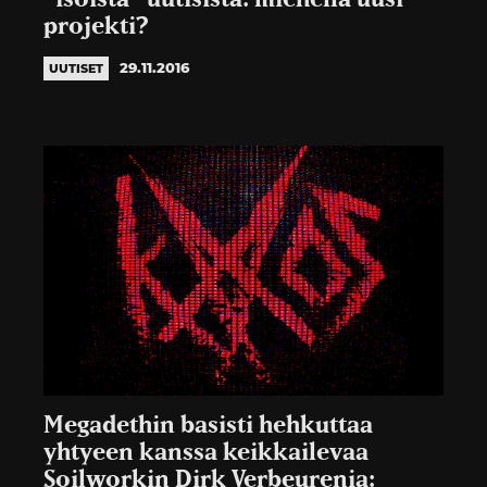
projekti?
29.11.2016
UUTISET
Megadethin basisti hehkuttaa
yhtyeen kanssa keikkailevaa
Soilworkin Dirk Verbeurenia: