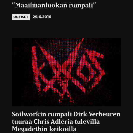
”Maailmanluokan rumpali”
29.6.2016
UUTISET
Soilworkin rumpali Dirk Verbeuren
tuuraa Chris Adleria tulevilla
Megadethin keikoilla