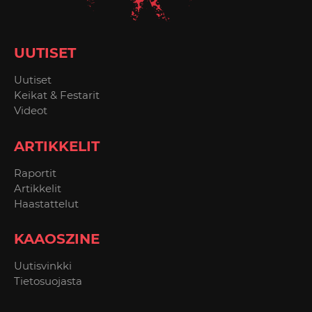
UUTISET
Uutiset
Keikat & Festarit
Videot
ARTIKKELIT
Raportit
Artikkelit
Haastattelut
KAAOSZINE
Uutisvinkki
Tietosuojasta