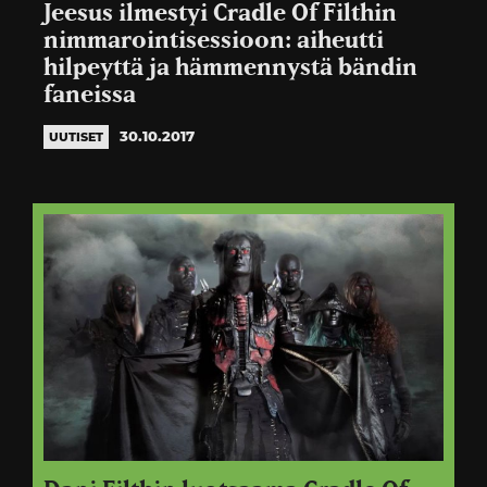
Jeesus ilmestyi Cradle Of Filthin
nimmarointisessioon: aiheutti
hilpeyttä ja hämmennystä bändin
faneissa
30.10.2017
UUTISET