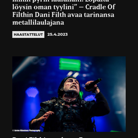
löysin oman tyylini” – Cradle Of
Filthin Dani Filth avaa tarinansa
metallilaulajana
25.4.2023
HAASTATTELUT