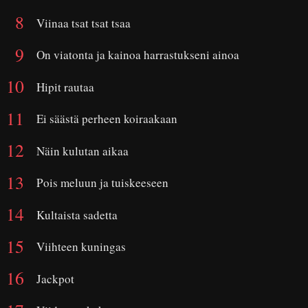
Viinaa tsat tsat tsaa
On viatonta ja kainoa harrastukseni ainoa
Hipit rautaa
Ei säästä perheen koiraakaan
Näin kulutan aikaa
Pois meluun ja tuiskeeseen
Kultaista sadetta
Viihteen kuningas
Jackpot