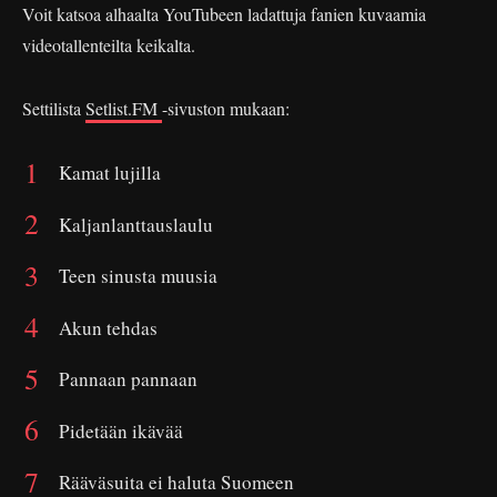
Voit katsoa alhaalta YouTubeen ladattuja fanien kuvaamia
videotallenteilta keikalta.
Settilista
Setlist.FM
-sivuston mukaan:
Kamat lujilla
Kaljanlanttauslaulu
Teen sinusta muusia
Akun tehdas
Pannaan pannaan
Pidetään ikävää
Rääväsuita ei haluta Suomeen