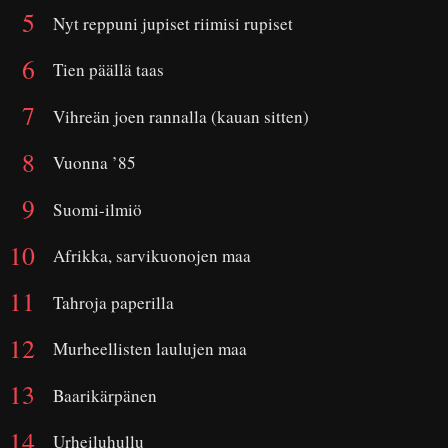
Nyt reppuni jupiset riimisi rupiset
Tien päällä taas
Vihreän joen rannalla (kauan sitten)
Vuonna ’85
Suomi-ilmiö
Afrikka, sarvikuonojen maa
Tahroja paperilla
Murheellisten laulujen maa
Baarikärpänen
Urheiluhullu