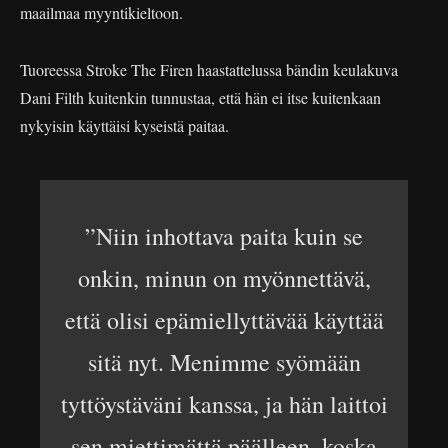
maailmaa myyntikieltoon.
Tuoreessa Stroke The Firen haastattelussa bändin keulakuva
Dani Filth kuitenkin tunnustaa, että hän ei itse kuitenkaan
nykyisin käyttäisi kyseistä paitaa.
”Niin inhottava paita kuin se
onkin, minun on myönnettävä,
että olisi epämiellyttävää käyttää
sitä nyt. Menimme syömään
tyttöystäväni kanssa, ja hän laittoi
sen miettimättä päälleen, koska