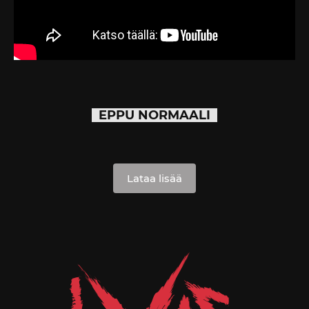
EPPU NORMAALI
Lataa lisää