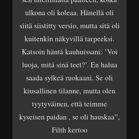
ulkona oli koleaa. Hänellä oli
siitä siistitty versio, mutta sitä oli
kuitenkin näkyvillä tarpeeksi.
Katsoin häntä kauhuissani: ’Voi
luoja, mitä sinä teet?’. En halua
saada sylkeä ruokaani. Se oli
kiusallinen tilanne, mutta olen
tyytyväinen, että teimme
kyseisen paidan , se oli hauskaa”,
Filth kertoo