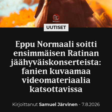
UUTISET
Eppu Normaali soitti
ensimmäisen Ratinan
jäähyväiskonserteista:
fanien kuvaamaa
videomateriaalia
katsottavissa
Kirjoittanut
Samuel Järvinen
- 7.8.2026