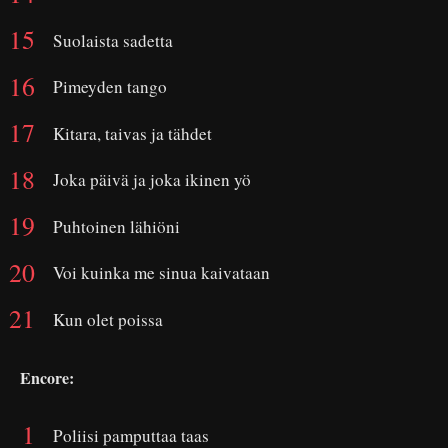
Suolaista sadetta
Pimeyden tango
Kitara, taivas ja tähdet
Joka päivä ja joka ikinen yö
Puhtoinen lähiöni
Voi kuinka me sinua kaivataan
Kun olet poissa
Encore:
Poliisi pamputtaa taas