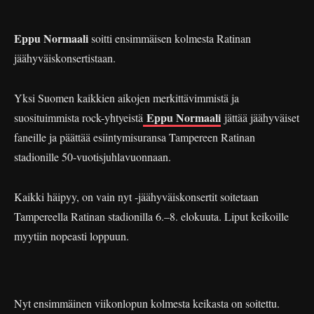
Eppu Normaali
soitti ensimmäisen kolmesta Ratinan
jäähyväiskonsertistaan.
Yksi Suomen kaikkien aikojen merkittävimmistä ja
Eppu Normaali
suosituimmista rock-yhtyeistä
jättää jäähyväiset
faneille ja päättää esiintymisuransa Tampereen Ratinan
stadionille 50-vuotisjuhlavuonnaan.
Kaikki häipyy, on vain nyt -jäähyväiskonsertit soitetaan
Tampereella Ratinan stadionilla 6.–8. elokuuta. Liput keikoille
myytiin nopeasti loppuun.
Nyt ensimmäinen viikonlopun kolmesta keikasta on soitettu.