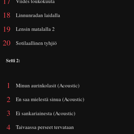
Viides toukokuuta
Linnunradan laidalla
Lensin matalalla 2
Sotilaallinen tyhjiö
Setti 2:
Minun aurinkolasit (Acoustic)
En saa mielestä sinua (Acoustic)
Ei sankariainesta (Acoustic)
Taivaassa perseet tervataan