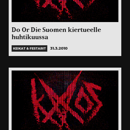
Do Or Die Suomen kiertueelle
huhtikuussa
31.3.2010
KEIKAT & FESTARIT