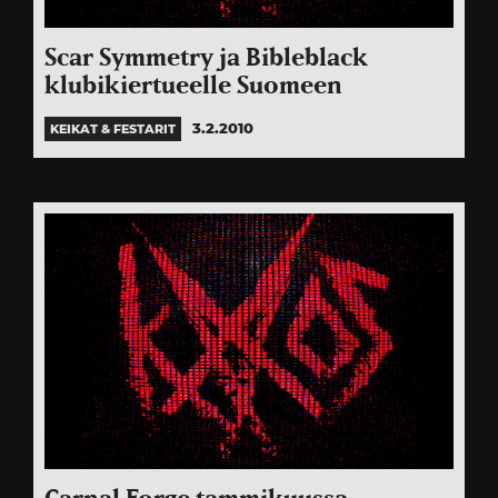
Scar Symmetry ja Bibleblack
klubikiertueelle Suomeen
3.2.2010
KEIKAT & FESTARIT