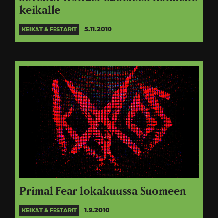
keikalle
5.11.2010
KEIKAT & FESTARIT
Primal Fear lokakuussa Suomeen
1.9.2010
KEIKAT & FESTARIT