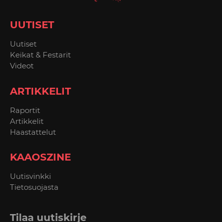
UUTISET
Uutiset
Keikat & Festarit
Videot
ARTIKKELIT
Raportit
Artikkelit
Haastattelut
KAAOSZINE
Uutisvinkki
Tietosuojasta
Tilaa uutiskirje