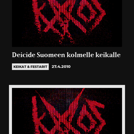
Deicide Suomeen kolmelle keikalle
27.4.2010
KEIKAT & FESTARIT