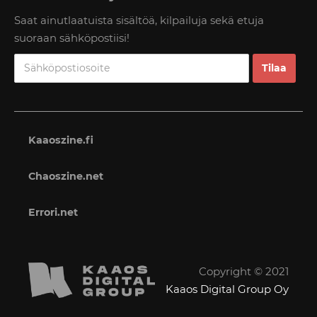
Saat ainutlaatuista sisältöä, kilpailuja sekä etuja
suoraan sähköpostiisi!
Kaaoszine.fi
Chaoszine.net
Errori.net
Copyright © 2021
Kaaos Digital Group Oy