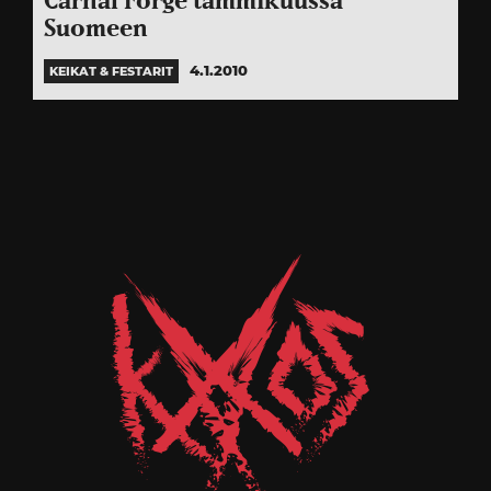
Carnal Forge tammikuussa
Suomeen
4.1.2010
KEIKAT & FESTARIT