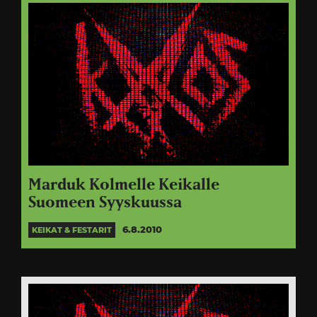
Marduk Kolmelle Keikalle
Suomeen Syyskuussa
6.8.2010
KEIKAT & FESTARIT