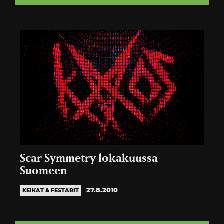
Scar Symmetry lokakuussa
Suomeen
27.8.2010
KEIKAT & FESTARIT