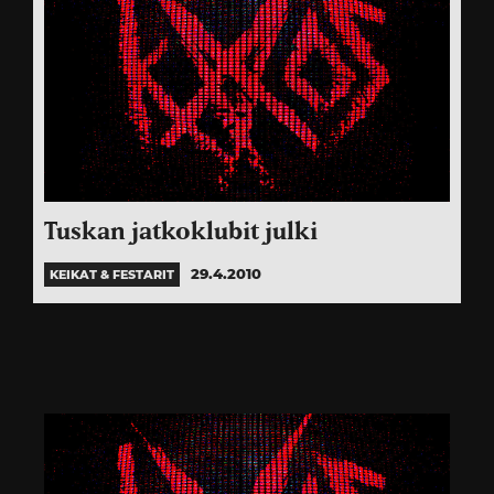
Tuskan jatkoklubit julki
29.4.2010
KEIKAT & FESTARIT