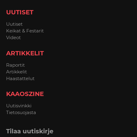
UUTISET
Uutiset
Keikat & Festarit
Videot
ARTIKKELIT
Raportit
Artikkelit
Haastattelut
KAAOSZINE
Uutisvinkki
Tietosuojasta
Tilaa uutiskirje