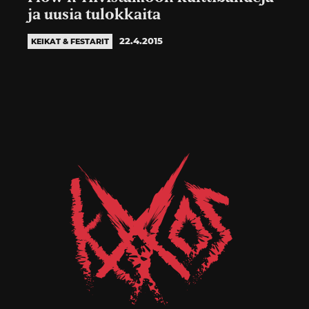
ja uusia tulokkaita
22.4.2015
KEIKAT & FESTARIT