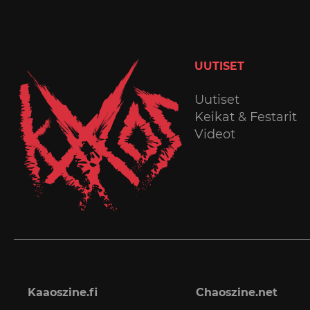
UUTISET
Uutiset
Keikat & Festarit
Videot
Kaaoszine.fi
Chaoszine.net