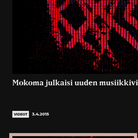
Mokoma julkaisi uuden musiikkiv
3.4.2015
VIDEOT