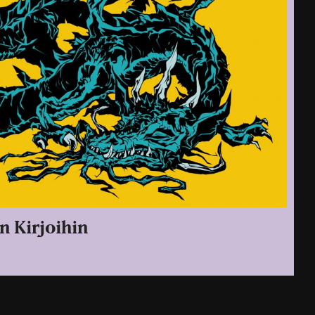
 Kirjoihin