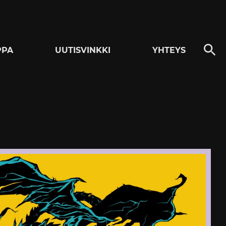
PPA
UUTISVINKKI
YHTEYS