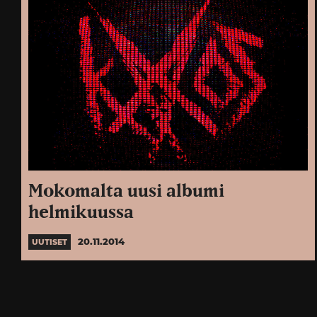
Mokomalta uusi albumi
helmikuussa
20.11.2014
UUTISET