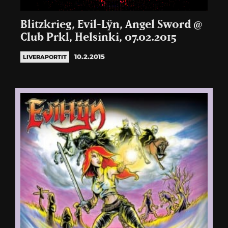
Blitzkrieg, Evil-Lÿn, Angel Sword @
Club Prkl, Helsinki, 07.02.2015
10.2.2015
LIVERAPORTIT