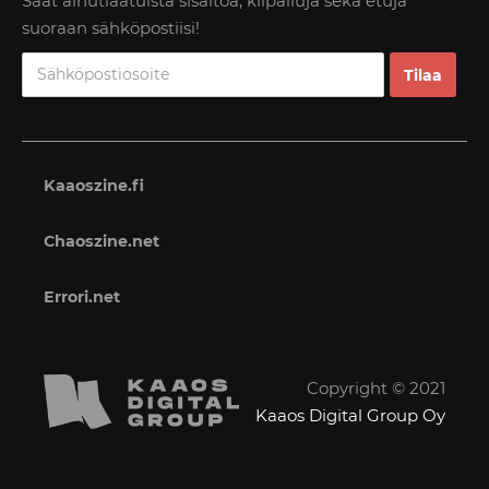
Saat ainutlaatuista sisältöä, kilpailuja sekä etuja
suoraan sähköpostiisi!
Kaaoszine.fi
Chaoszine.net
Errori.net
Copyright © 2021
Kaaos Digital Group Oy