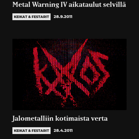
Metal Warning IV aikataulut selvillä
28.9.2011
KEIKAT & FESTARIT
Jalometalliin kotimaista verta
28.4.2011
KEIKAT & FESTARIT