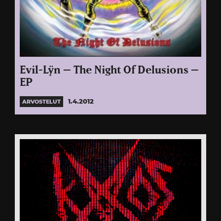
Evil-Lÿn – The Night Of Delusions –
EP
1.4.2012
ARVOSTELUT