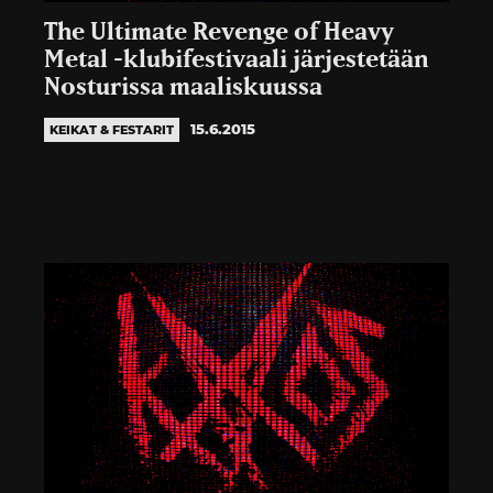
The Ultimate Revenge of Heavy
Metal -klubifestivaali järjestetään
Nosturissa maaliskuussa
15.6.2015
KEIKAT & FESTARIT