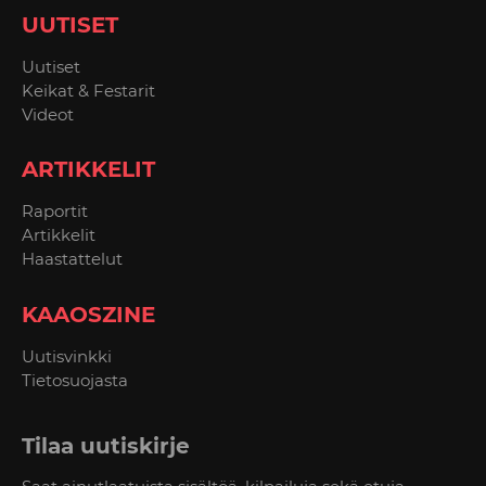
UUTISET
Uutiset
Keikat & Festarit
Videot
ARTIKKELIT
Raportit
Artikkelit
Haastattelut
KAAOSZINE
Uutisvinkki
Tietosuojasta
Tilaa uutiskirje