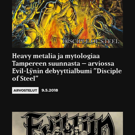
Heavy metalia ja mytologiaa
Tampereen suunnasta – arviossa
Evil-Lÿnin debyyttialbumi ”Disciple
of Steel”
9.5.2018
ARVOSTELUT