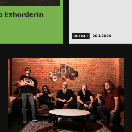
sa Exhorderin
20.1.2024
UUTISET