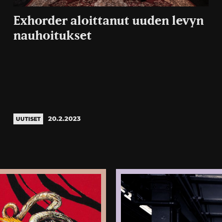
Exhorder aloittanut uuden levyn
nauhoitukset
20.2.2023
UUTISET