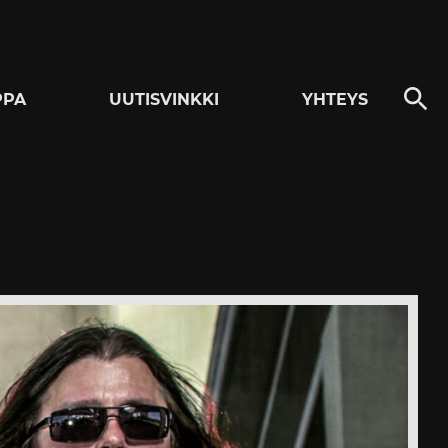
PPA
UUTISVINKKI
YHTEYS