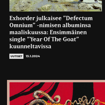
Exhorder julkaisee ”Defectum
Omnium” -nimisen albuminsa
maaliskuussa: Ensimmäinen
single ”Year Of The Goat”
kuunneltavissa
13.1.2024
UUTISET