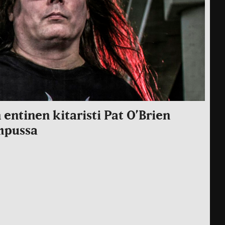
entinen kitaristi Pat O’Brien
mpussa