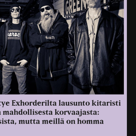
ye Exhorderilta lausunto kitaristi
 mahdollisesta korvaajasta:
ista, mutta meillä on homma