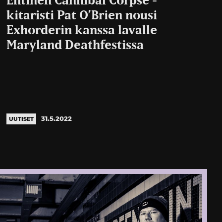
Entinen Cannibal Corpse -
kitaristi Pat O’Brien nousi
Exhorderin kanssa lavalle
Maryland Deathfestissa
31.5.2022
UUTISET