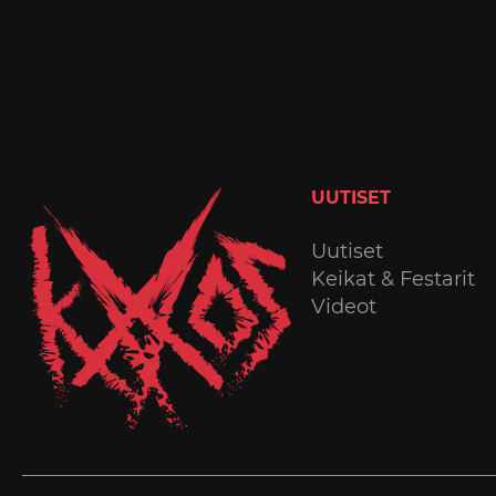
UUTISET
Uutiset
Keikat & Festarit
Videot