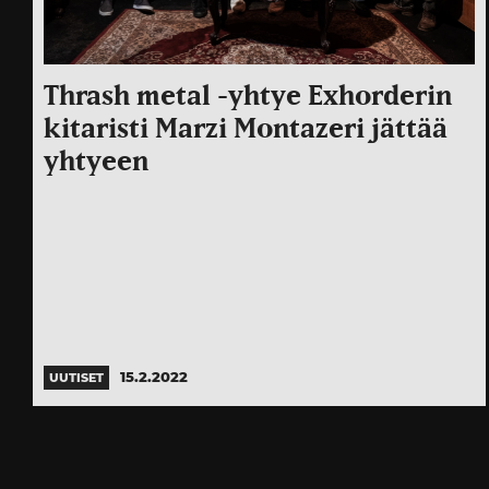
Thrash metal -yhtye Exhorderin
kitaristi Marzi Montazeri jättää
yhtyeen
15.2.2022
UUTISET