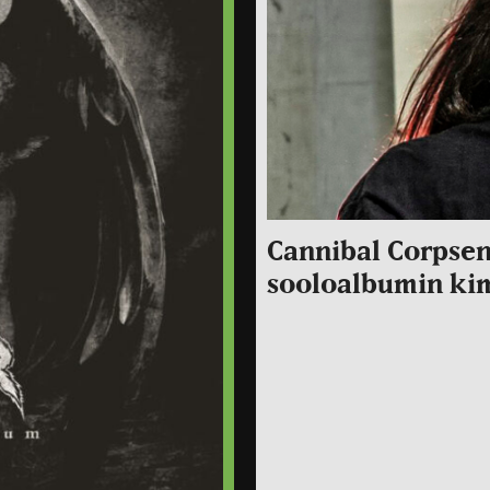
Cannibal Corpsen 
sooloalbumin ki