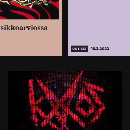
ssikkoarviossa
16.2.2022
UUTISET