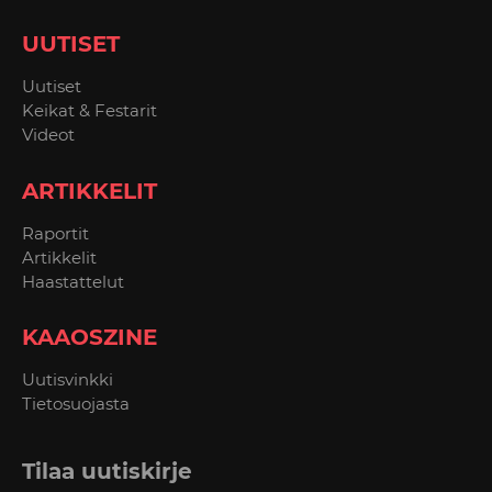
UUTISET
Uutiset
Keikat & Festarit
Videot
ARTIKKELIT
Raportit
Artikkelit
Haastattelut
KAAOSZINE
Uutisvinkki
Tietosuojasta
Tilaa uutiskirje