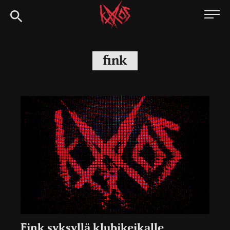
Siirry
Kaaoszine
suoraan
sisältöön
fink
Fink syksyllä klubikeikalle