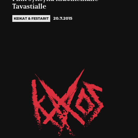
Tavastialle
20.7.2015
KEIKAT & FESTARIT