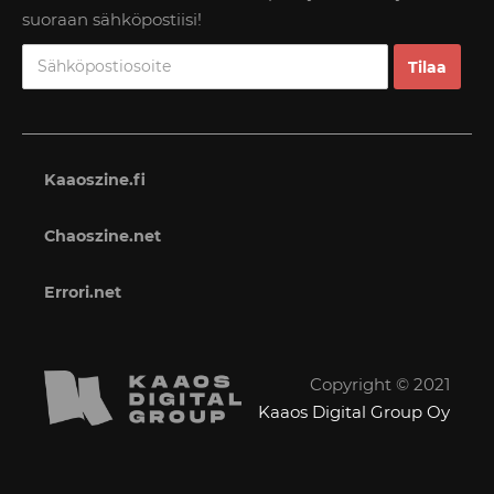
suoraan sähköpostiisi!
Kaaoszine.fi
Chaoszine.net
Errori.net
Copyright © 2021
Kaaos Digital Group Oy