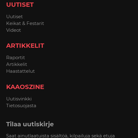
UUTISET
Uutiset
Keikat & Festarit
Videot
ARTIKKELIT
Raportit
Artikkelit
Haastattelut
KAAOSZINE
Uutisvinkki
Tietosuojasta
Tilaa uutiskirje
Saat ainutlaatuista sisältöä, kilpailuja sekä etuja