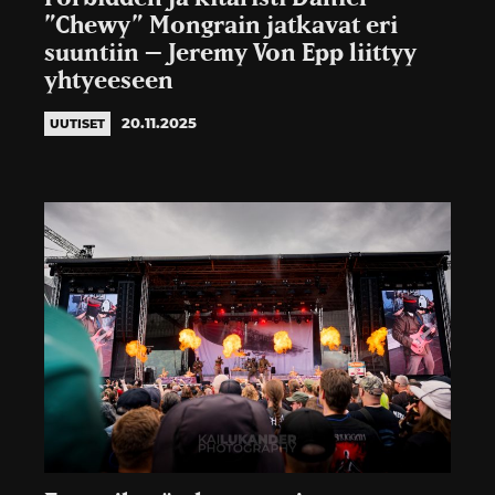
”Chewy” Mongrain jatkavat eri
suuntiin – Jeremy Von Epp liittyy
yhtyeeseen
20.11.2025
UUTISET