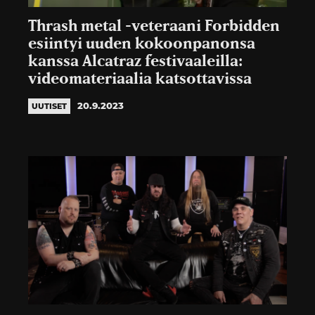
Thrash metal -veteraani Forbidden
esiintyi uuden kokoonpanonsa
kanssa Alcatraz festivaaleilla:
videomateriaalia katsottavissa
20.9.2023
UUTISET