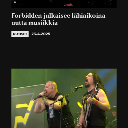
Forbidden julkaisee lähiaikoina
uutta musiikkia
23.4.2025
UUTISET