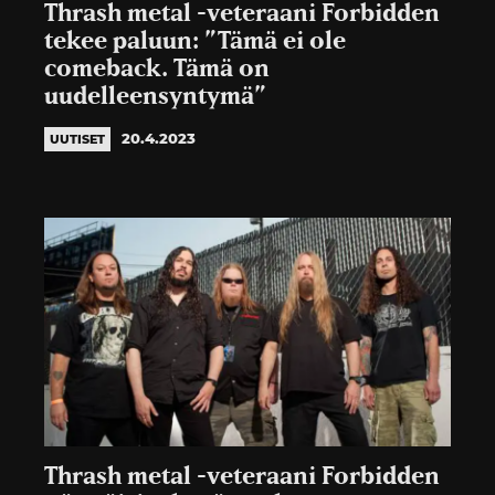
Thrash metal -veteraani Forbidden
tekee paluun: ”Tämä ei ole
comeback. Tämä on
uudelleensyntymä”
20.4.2023
UUTISET
Thrash metal -veteraani Forbidden