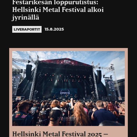
Festarikesän loppurutistus:
Hellsinki Metal Festival alkoi
jyrinällä
15.8.2025
LIVERAPORTIT
Hellsinki Metal Festival 2025 –