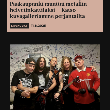
Pääkaupunki muuttui metallin
helvetinkattilaksi – Katso
kuvagalleriamme perjantailta
11.8.2025
LIVEKUVAT