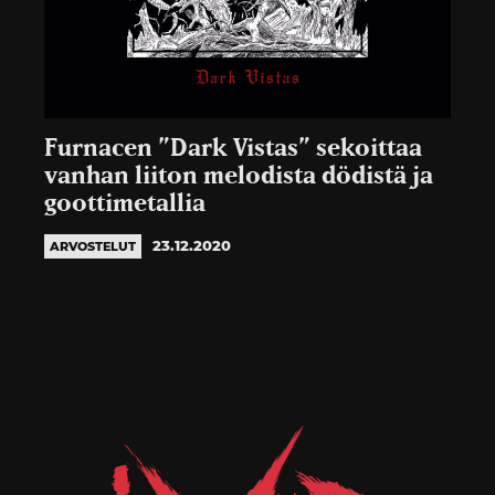
Furnacen ”Dark Vistas” sekoittaa
vanhan liiton melodista dödistä ja
goottimetallia
23.12.2020
ARVOSTELUT