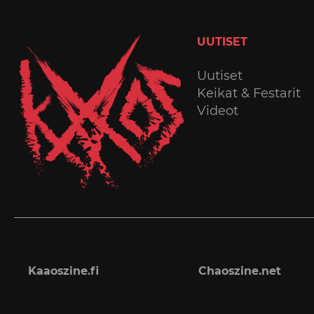
UUTISET
Uutiset
Keikat & Festarit
Videot
Kaaoszine.fi
Chaoszine.net