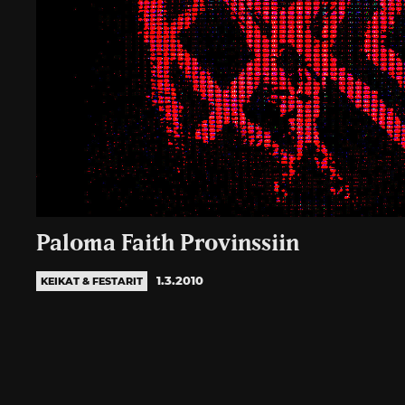
Paloma Faith Provinssiin
1.3.2010
KEIKAT & FESTARIT