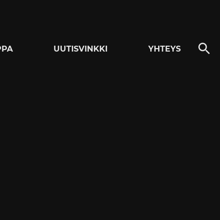
PPA
UUTISVINKKI
YHTEYS