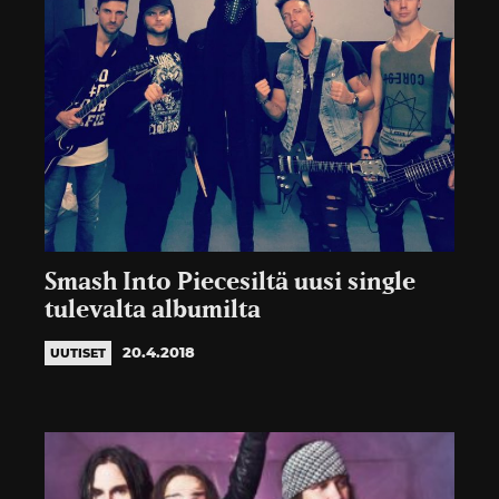
Smash Into Piecesiltä uusi single
tulevalta albumilta
20.4.2018
UUTISET