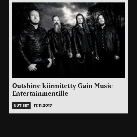
Outshine kiinnitetty Gain Music
Entertainmentille
17.11.2017
UUTISET
Artikkelien