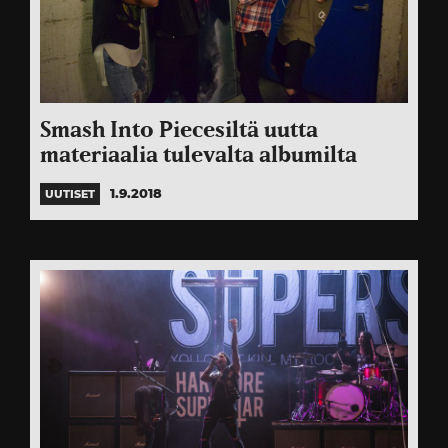
Smash Into Piecesiltä uutta
materiaalia tulevalta albumilta
1.9.2018
UUTISET