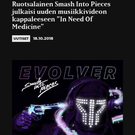
Ruotsalainen Smash Into Pieces
julkaisi uuden musiikkivideon
kappaleeseen ”In Need Of
Medicine”
18.10.2018
UUTISET