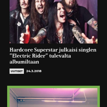
Hardcore Superstar julkaisi singlen
”Electric Rider” tulevalta
albumiltaan
24.3.2018
UUTISET