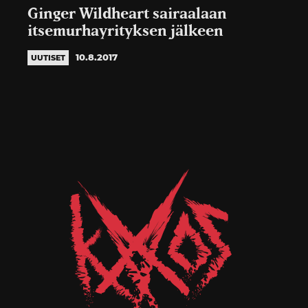
Ginger Wildheart sairaalaan
itsemurhayrityksen jälkeen
10.8.2017
UUTISET