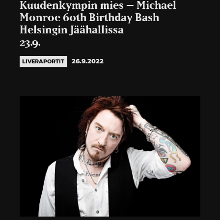
Kuudenkympin mies – Michael
Monroe 60th Birthday Bash
Helsingin Jäähallissa
23.9.
26.9.2022
LIVERAPORTIT