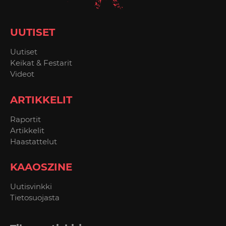
UUTISET
Uutiset
Keikat & Festarit
Videot
ARTIKKELIT
Raportit
Artikkelit
Haastattelut
KAAOSZINE
Uutisvinkki
Tietosuojasta