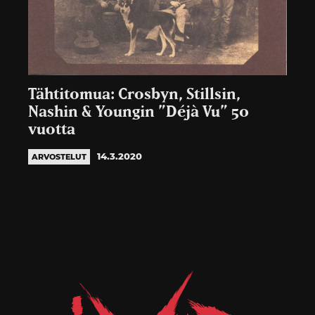
Tähtitomua: Crosbyn, Stillsin,
Nashin & Youngin ”Déjà Vu” 50
vuotta
14.3.2020
ARVOSTELUT