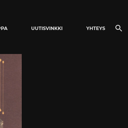
PPA
UUTISVINKKI
YHTEYS