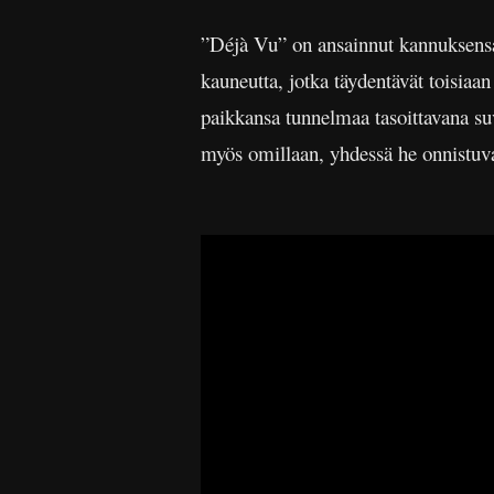
”Déjà Vu” on ansainnut kannuksensa
kauneutta, jotka täydentävät toisiaan
paikkansa tunnelmaa tasoittavana su
myös omillaan, yhdessä he onnistuv