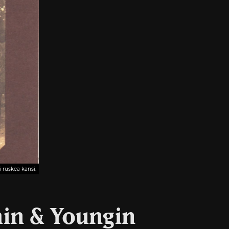
 ruskea kansi.
hin & Youngin