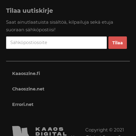
Tilaa uutiskirje
Saat ainutlaatuista sisältöä, kilpailuja sekä etuja
suoraan sähköpostiisi!
Kaaoszine.fi
Chaoszine.net
Errori.net
Copyright © 2021