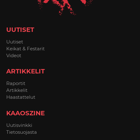
UUTISET
Uutiset
Keikat & Festarit
Videot
ARTIKKELIT
Raportit
Artikkelit
Haastattelut
KAAOSZINE
Uutisvinkki
Tietosuojasta