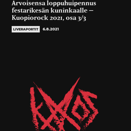
Arvoisensa loppuhuipennus
festarikesän kuninkaalle –
Kuopiorock 2021, osa 3/3
6.8.2021
LIVERAPORTIT