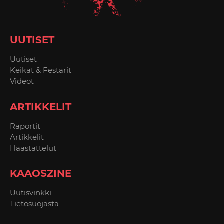
UUTISET
Uutiset
Keikat & Festarit
Videot
ARTIKKELIT
Raportit
Artikkelit
Haastattelut
KAAOSZINE
Uutisvinkki
Tietosuojasta