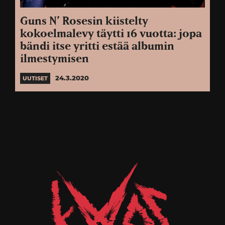
Guns N’ Rosesin kiistelty
kokoelmalevy täytti 16 vuotta: jopa
bändi itse yritti estää albumin
ilmestymisen
24.3.2020
UUTISET