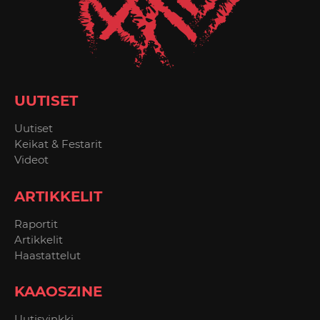
UUTISET
Uutiset
Keikat & Festarit
Videot
ARTIKKELIT
Raportit
Artikkelit
Haastattelut
KAAOSZINE
Uutisvinkki