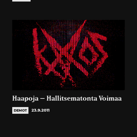
Haapoja – Hallitsematonta Voimaa
23.9.2011
DEMOT