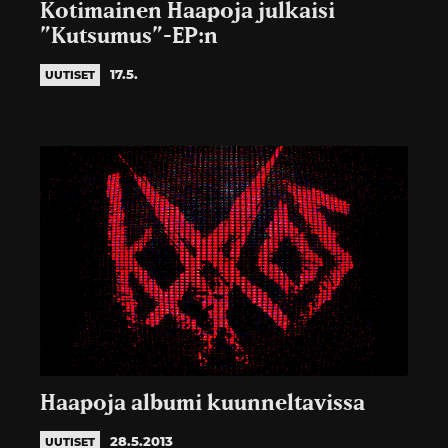
Kotimainen Haapoja julkaisi
”Kutsumus”-EP:n
17.5.
UUTISET
Haapoja albumi kuunneltavissa
28.5.2013
UUTISET