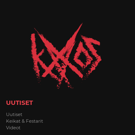
UUTISET
Uutiset
Keikat & Festarit
Videot